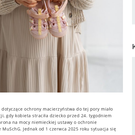
 dotyczące ochrony macierzyństwa do tej pory miało
i, gdy kobieta straciła dziecko przed 24. tygodniem
chrona na mocy niemieckiej ustawy o ochronie
e MuSchG. Jednak od 1 czerwca 2025 roku sytuacja się