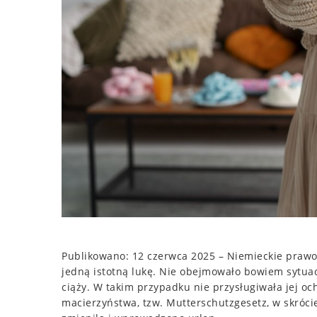
Publikowano: 12 czerwca 2025 – Niemieckie prawo
jedną istotną lukę. Nie obejmowało bowiem sytuacj
ciąży. W takim przypadku nie przysługiwała jej o
macierzyństwa, tzw. Mutterschutzgesetz, w skróci