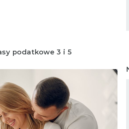
asy podatkowe 3 i 5