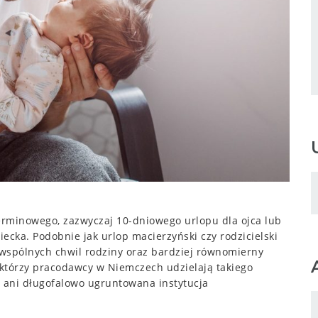
erminowego, zazwyczaj 10-dniowego urlopu dla ojca lub
ecka. Podobnie jak urlop macierzyński czy rodzicielski
 wspólnych chwil rodziny oraz bardziej równomierny
którzy pracodawcy w Niemczech udzielają takiego
e ani długofalowo ugruntowana instytucja