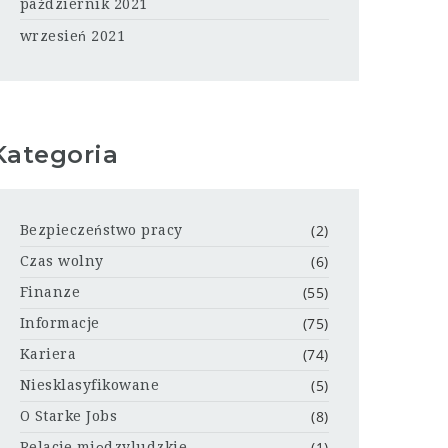
październik 2021
wrzesień 2021
Kategoria
(2)
Bezpieczeństwo pracy
(6)
Czas wolny
(55)
Finanze
(75)
Informacje
(74)
Kariera
(5)
Niesklasyfikowane
(8)
O Starke Jobs
(1)
Relacje międzyludzkie