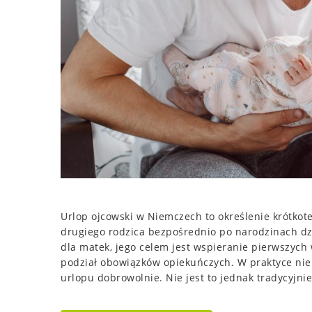
Urlop ojcowski w Niemczech to określenie krótkot
drugiego rodzica bezpośrednio po narodzinach dzi
dla matek, jego celem jest wspieranie pierwszych
podział obowiązków opiekuńczych. W praktyce nie
urlopu dobrowolnie. Nie jest to jednak tradycyjni