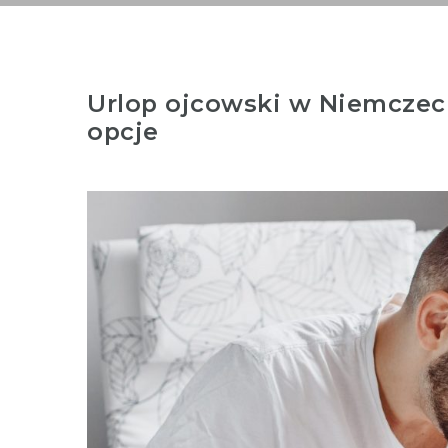
Urlop ojcowski w Niemczech
opcje