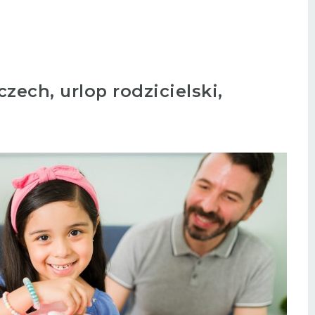
zech, urlop rodzicielski,