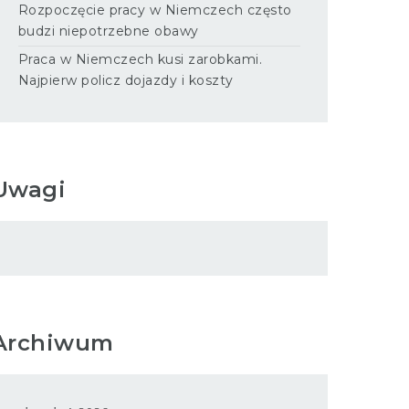
Rozpoczęcie pracy w Niemczech często
budzi niepotrzebne obawy
Praca w Niemczech kusi zarobkami.
Najpierw policz dojazdy i koszty
Uwagi
Archiwum