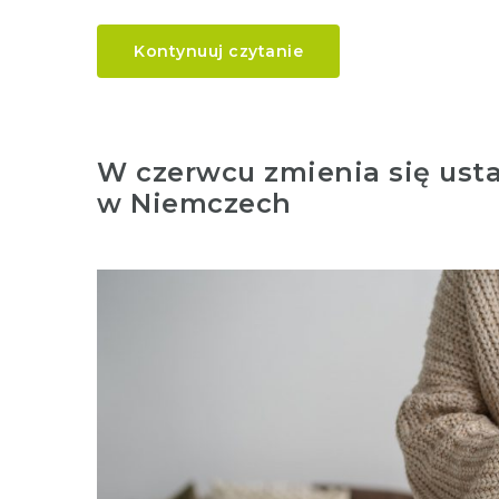
Kontynuuj czytanie
W czerwcu zmienia się ust
w Niemczech