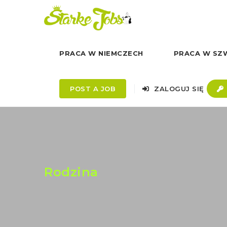
PRACA W NIEMCZECH
PRACA W SZW
POST A JOB
ZALOGUJ SIĘ
Rodzina