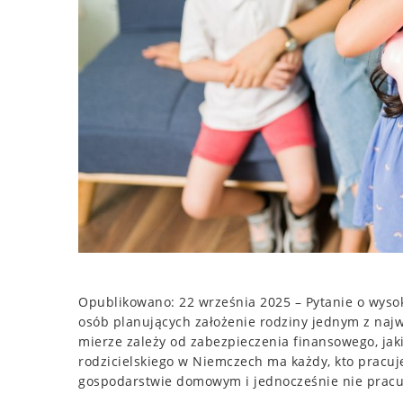
Opublikowano: 22 września 2025 – Pytanie o wysok
osób planujących założenie rodziny jednym z najw
mierze zależy od zabezpieczenia finansowego, jaki
rodzicielskiego w Niemczech ma każdy, kto pracu
gospodarstwie domowym i jednocześnie nie pracuj