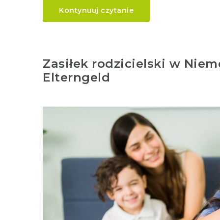
Kontynuuj czytanie
Zasiłek rodzicielski w Niemc
Elterngeld