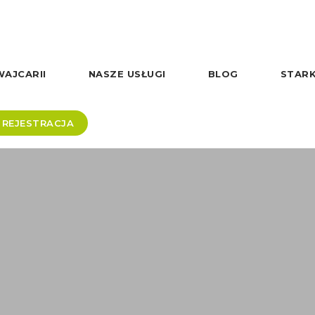
AJCARII
NASZE USŁUGI
BLOG
STARK
REJESTRACJA