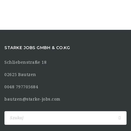
STARKE JOBS GMBH & CO.KG
Schliebenstraße 18
02625 Bautzen
0048 797705684
bautzen@starke-jobs.com