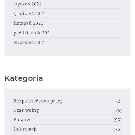
styczeń 2022
grudzień 2021
listopad 2021
październik 2021
wrzesień 2021
Kategoria
(2)
Bezpieczeństwo pracy
(6)
Czas wolny
(55)
Finanze
(75)
Informacje