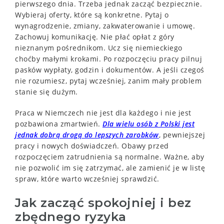
pierwszego dnia. Trzeba jednak zacząć bezpiecznie.
Wybieraj oferty, które są konkretne. Pytaj o
wynagrodzenie, zmiany, zakwaterowanie i umowę.
Zachowuj komunikację. Nie płać opłat z góry
nieznanym pośrednikom. Ucz się niemieckiego
choćby małymi krokami. Po rozpoczęciu pracy pilnuj
pasków wypłaty, godzin i dokumentów. A jeśli czegoś
nie rozumiesz, pytaj wcześniej, zanim mały problem
stanie się dużym.
Praca w Niemczech nie jest dla każdego i nie jest
pozbawiona zmartwień.
Dla wielu osób z Polski jest
jednak dobrą drogą do lepszych zarobków
, pewniejszej
pracy i nowych doświadczeń. Obawy przed
rozpoczęciem zatrudnienia są normalne. Ważne, aby
nie pozwolić im się zatrzymać, ale zamienić je w listę
spraw, które warto wcześniej sprawdzić.
Jak zacząć spokojniej i bez
zbędnego ryzyka