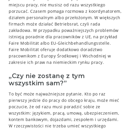
miejscu pracy, nie musisz od razu wszystkiego
porzucać. Czasem pomaga rozmowa z koordynatorem,
działem personalnym albo przełożonym. W większych
firmach może działać Betriebsrat, czyli rada
zakładowa. W przypadku poważniejszych problemów
istnieją poradnie dla pracowników z UE, na przykład
Faire Mobilität albo EU-Gleichbehandlungsstelle.
Faire Mobilität oferuje dodatkowo doradztwo
pracownikom z Europy Środkowej i Wschodniej w
zakresie ich praw na niemieckim rynku pracy.
„Czy nie zostanę z tym
wszystkim sam?”
To być może najważniejsze pytanie. Kto po raz
pierwszy jedzie do pracy do obcego kraju, może mieć
poczucie, że od razu musi poradzić sobie ze
wszystkim: językiem, pracą, umową, ubezpieczeniem,
kontem bankowym, dojazdami, zespołem i urzędami.
W rzeczywistości nie trzeba umieć wszystkiego