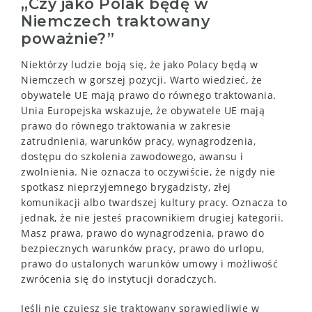
„Czy jako Polak będę w
Niemczech traktowany
poważnie?”
Niektórzy ludzie boją się, że jako Polacy będą w
Niemczech w gorszej pozycji. Warto wiedzieć, że
obywatele UE mają prawo do równego traktowania.
Unia Europejska wskazuje, że obywatele UE mają
prawo do równego traktowania w zakresie
zatrudnienia, warunków pracy, wynagrodzenia,
dostępu do szkolenia zawodowego, awansu i
zwolnienia. Nie oznacza to oczywiście, że nigdy nie
spotkasz nieprzyjemnego brygadzisty, złej
komunikacji albo twardszej kultury pracy. Oznacza to
jednak, że nie jesteś pracownikiem drugiej kategorii.
Masz prawa, prawo do wynagrodzenia, prawo do
bezpiecznych warunków pracy, prawo do urlopu,
prawo do ustalonych warunków umowy i możliwość
zwrócenia się do instytucji doradczych.
Jeśli nie czujesz się traktowany sprawiedliwie w