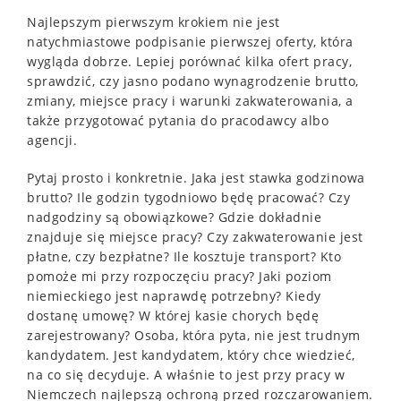
Najlepszym pierwszym krokiem nie jest
natychmiastowe podpisanie pierwszej oferty, która
wygląda dobrze. Lepiej porównać kilka ofert pracy,
sprawdzić, czy jasno podano wynagrodzenie brutto,
zmiany, miejsce pracy i warunki zakwaterowania, a
także przygotować pytania do pracodawcy albo
agencji.
Pytaj prosto i konkretnie. Jaka jest stawka godzinowa
brutto? Ile godzin tygodniowo będę pracować? Czy
nadgodziny są obowiązkowe? Gdzie dokładnie
znajduje się miejsce pracy? Czy zakwaterowanie jest
płatne, czy bezpłatne? Ile kosztuje transport? Kto
pomoże mi przy rozpoczęciu pracy? Jaki poziom
niemieckiego jest naprawdę potrzebny? Kiedy
dostanę umowę? W której kasie chorych będę
zarejestrowany? Osoba, która pyta, nie jest trudnym
kandydatem. Jest kandydatem, który chce wiedzieć,
na co się decyduje. A właśnie to jest przy pracy w
Niemczech najlepszą ochroną przed rozczarowaniem.