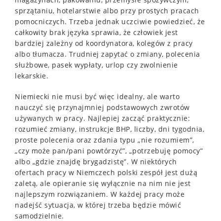
sprzątaniu, hotelarstwie albo przy prostych pracach
pomocniczych. Trzeba jednak uczciwie powiedzieć, że
całkowity brak języka sprawia, że człowiek jest
bardziej zależny od koordynatora, kolegów z pracy
albo tłumacza. Trudniej zapytać o zmiany, polecenia
służbowe, pasek wypłaty, urlop czy zwolnienie
lekarskie.
Niemiecki nie musi być więc idealny, ale warto
nauczyć się przynajmniej podstawowych zwrotów
używanych w pracy. Najlepiej zacząć praktycznie:
rozumieć zmiany, instrukcje BHP, liczby, dni tygodnia,
proste polecenia oraz zdania typu „nie rozumiem”,
„czy może pan/pani powtórzyć”, „potrzebuję pomocy”
albo „gdzie znajdę brygadzistę”. W niektórych
ofertach pracy w Niemczech polski zespół jest dużą
zaletą, ale opieranie się wyłącznie na nim nie jest
najlepszym rozwiązaniem. W każdej pracy może
nadejść sytuacja, w której trzeba będzie mówić
samodzielnie.