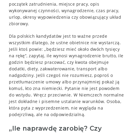
początek zatrudnienia, miejsce pracy, opis
wykonywanej czynności, wynagrodzenie, czas pracy,
urlop, okresy wypowiedzenia czy obowiązujący układ
zbiorowy.
Dla polskich kandydatów jest to ważne przede
wszystkim dlatego, że ustne obietnice nie wystarczą.
Jeśli ktoś powie: „będziesz mieć około dwóch tysięcy
na rękę”, zapytaj, ile wynosi wynagrodzenie brutto, ile
godzin będziesz pracować, czy kwota obejmuje
dodatki, diety, zakwaterowanie, transport albo
nadgodziny. Jeśli czegoś nie rozumiesz, poproś o
przetłumaczenie umowy albo przynajmniej pokaż ją
komuś, kto zna niemiecki. Pytanie nie jest powodem
do wstydu. Wręcz przeciwnie. W Niemczech normalne
jest dokładne i pisemne ustalanie warunków. Osoba,
która pyta z wyprzedzeniem, nie wygląda na
podejrzliwą, ale na odpowiedzialną.
„Ile naprawdę zarobię? Czy