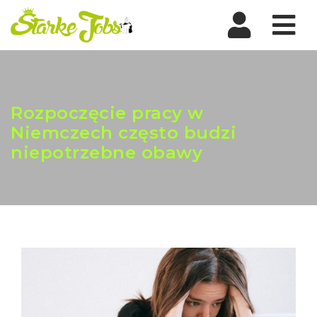
Nav
Rozpoczęcie pracy w
Niemczech często budzi
niepotrzebne obawy