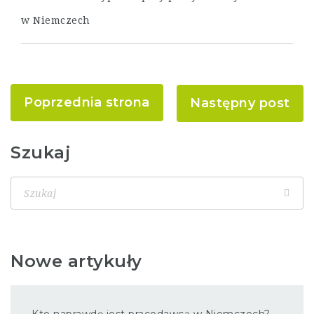
w Niemczech
Poprzednia strona
Następny post
Szukaj
Nowe artykuły