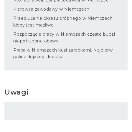
Kto naprawdę jest pracodawcą w Niemczech?
Kierowca zawodowy w Niemczech
Przedłużenie okresu próbnego w Niemczech:
kiedy jest możliwe
Rozpoczęcie pracy w Niemczech często budzi
niepotrzebne obawy
Praca w Niemczech kusi zarobkami. Najpierw
policz dojazdy i koszty
Uwagi