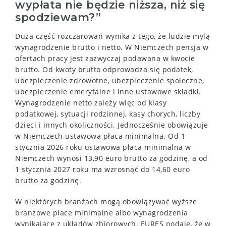
wypłata nie będzie niższa, niż się
spodziewam?”
Duża część rozczarowań wynika z tego, że ludzie mylą
wynagrodzenie brutto i netto. W Niemczech pensja w
ofertach pracy jest zazwyczaj podawana w kwocie
brutto. Od kwoty brutto odprowadza się podatek,
ubezpieczenie zdrowotne, ubezpieczenie społeczne,
ubezpieczenie emerytalne i inne ustawowe składki.
Wynagrodzenie netto zależy więc od klasy
podatkowej, sytuacji rodzinnej, kasy chorych, liczby
dzieci i innych okoliczności. Jednocześnie obowiązuje
w Niemczech ustawowa płaca minimalna. Od 1
stycznia 2026 roku ustawowa płaca minimalna w
Niemczech wynosi 13,90 euro brutto za godzinę, a od
1 stycznia 2027 roku ma wzrosnąć do 14,60 euro
brutto za godzinę.
W niektórych branżach mogą obowiązywać wyższe
branżowe płace minimalne albo wynagrodzenia
wynikające z układów zbiorowych. EURES podaje, że w