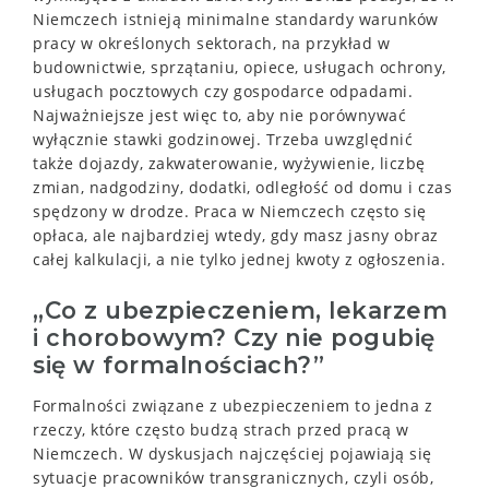
Niemczech istnieją minimalne standardy warunków
pracy w określonych sektorach, na przykład w
budownictwie, sprzątaniu, opiece, usługach ochrony,
usługach pocztowych czy gospodarce odpadami.
Najważniejsze jest więc to, aby nie porównywać
wyłącznie stawki godzinowej. Trzeba uwzględnić
także dojazdy, zakwaterowanie, wyżywienie, liczbę
zmian, nadgodziny, dodatki, odległość od domu i czas
spędzony w drodze. Praca w Niemczech często się
opłaca, ale najbardziej wtedy, gdy masz jasny obraz
całej kalkulacji, a nie tylko jednej kwoty z ogłoszenia.
„Co z ubezpieczeniem, lekarzem
i chorobowym? Czy nie pogubię
się w formalnościach?”
Formalności związane z ubezpieczeniem to jedna z
rzeczy, które często budzą strach przed pracą w
Niemczech. W dyskusjach najczęściej pojawiają się
sytuacje pracowników transgranicznych, czyli osób,