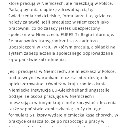
które pracują w Niemczech, ale mieszkają w Polsce.
Padają pytania o opiekę zdrowotną, ciążę,
świadczenia rodzicielskie, formularze i to, gdzie co
należy załatwić. Jeśli pracujesz w Niemczech jako
pracownik, co do zasady jesteś ubezpieczony
społecznie w Niemczech. EURES-TriRegio informuje,
że pracownicy transgraniczni są zasadniczo
ubezpieczeni w kraju, w którym pracują, a składki na
system zabezpieczenia społecznego odprowadzane
są w państwie zatrudnienia.
Jeśli pracujesz w Niemczech, ale mieszkasz w Polsce,
pod pewnymi warunkami możesz mieć dostęp do
opieki zdrowotnej również w kraju zamieszkania.
Niemiecka instytucja EU-Gleichbehandlungsstelle
podaje, że osoba pracująca w Niemczech i
mieszkająca w innym kraju może korzystać z leczenia
także w państwie zamieszkania; służy do tego
formularz S1, który wydaje niemiecka kasa chorych. W
praktyce oznacza to, że po rozpoczęciu pracy w