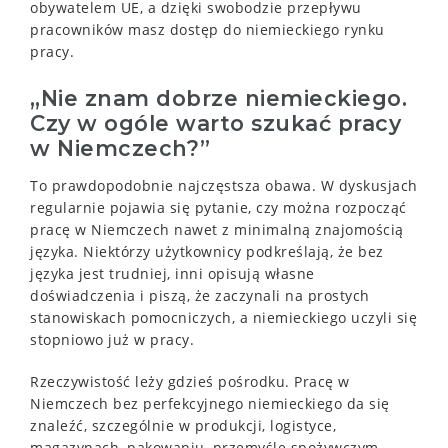
obywatelem UE, a dzięki swobodzie przepływu
pracowników masz dostęp do niemieckiego rynku
pracy.
„Nie znam dobrze niemieckiego.
Czy w ogóle warto szukać pracy
w Niemczech?”
To prawdopodobnie najczęstsza obawa. W dyskusjach
regularnie pojawia się pytanie, czy można rozpocząć
pracę w Niemczech nawet z minimalną znajomością
języka. Niektórzy użytkownicy podkreślają, że bez
języka jest trudniej, inni opisują własne
doświadczenia i piszą, że zaczynali na prostych
stanowiskach pomocniczych, a niemieckiego uczyli się
stopniowo już w pracy.
Rzeczywistość leży gdzieś pośrodku. Pracę w
Niemczech bez perfekcyjnego niemieckiego da się
znaleźć, szczególnie w produkcji, logistyce,
magazynach, pakowaniu, przemyśle spożywczym,