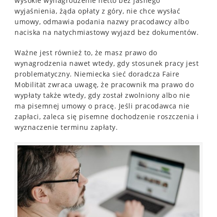
wysokie wynagrodzenie netto bez jasnego
wyjaśnienia, żąda opłaty z góry, nie chce wysłać
umowy, odmawia podania nazwy pracodawcy albo
naciska na natychmiastowy wyjazd bez dokumentów.
Ważne jest również to, że masz prawo do
wynagrodzenia nawet wtedy, gdy stosunek pracy jest
problematyczny. Niemiecka sieć doradcza Faire
Mobilität zwraca uwagę, że pracownik ma prawo do
wypłaty także wtedy, gdy został zwolniony albo nie
ma pisemnej umowy o pracę. Jeśli pracodawca nie
zapłaci, zaleca się pisemne dochodzenie roszczenia i
wyznaczenie terminu zapłaty.