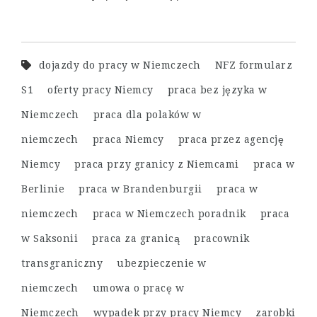
dojazdy do pracy w Niemczech
NFZ formularz
S1
oferty pracy Niemcy
praca bez języka w
Niemczech
praca dla polaków w
niemczech
praca Niemcy
praca przez agencję
Niemcy
praca przy granicy z Niemcami
praca w
Berlinie
praca w Brandenburgii
praca w
niemczech
praca w Niemczech poradnik
praca
w Saksonii
praca za granicą
pracownik
transgraniczny
ubezpieczenie w
niemczech
umowa o pracę w
Niemczech
wypadek przy pracy Niemcy
zarobki