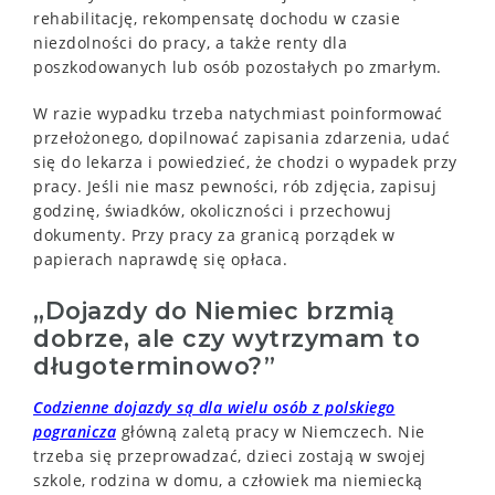
rehabilitację, rekompensatę dochodu w czasie
niezdolności do pracy, a także renty dla
poszkodowanych lub osób pozostałych po zmarłym.
W razie wypadku trzeba natychmiast poinformować
przełożonego, dopilnować zapisania zdarzenia, udać
się do lekarza i powiedzieć, że chodzi o wypadek przy
pracy. Jeśli nie masz pewności, rób zdjęcia, zapisuj
godzinę, świadków, okoliczności i przechowuj
dokumenty. Przy pracy za granicą porządek w
papierach naprawdę się opłaca.
„Dojazdy do Niemiec brzmią
dobrze, ale czy wytrzymam to
długoterminowo?”
Codzienne dojazdy są dla wielu osób z polskiego
pogranicza
główną zaletą pracy w Niemczech. Nie
trzeba się przeprowadzać, dzieci zostają w swojej
szkole, rodzina w domu, a człowiek ma niemiecką