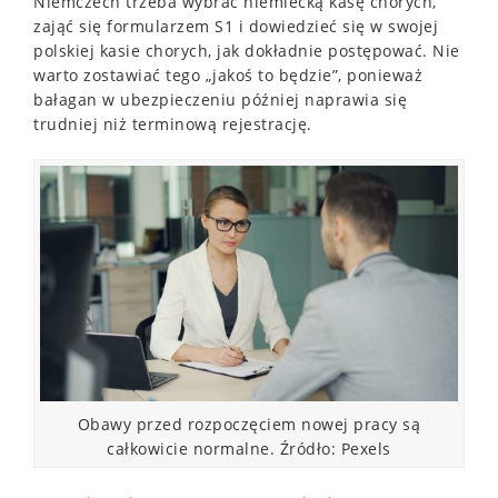
Niemczech trzeba wybrać niemiecką kasę chorych,
zająć się formularzem S1 i dowiedzieć się w swojej
polskiej kasie chorych, jak dokładnie postępować. Nie
warto zostawiać tego „jakoś to będzie”, ponieważ
bałagan w ubezpieczeniu później naprawia się
trudniej niż terminową rejestrację.
Obawy przed rozpoczęciem nowej pracy są
całkowicie normalne. Źródło: Pexels