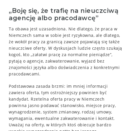
„Boję się, że trafię na nieuczciwą
agencję albo pracodawcę”
Ta obawa jest uzasadniona. Nie dlatego, że praca w
Niemczech sama w sobie jest ryzykowna, ale dlatego,
że wokół pracy za granicą zawsze pojawiają się także
nieuczciwe oferty. W dyskusjach ludzie często szukają
kogoś, kto „załatwi pracę za normalne pieniądze”,
pytają o agencje, zakwaterowanie, wyjazd bez
znajomości języka albo doświadczenia z konkretnymi
pracodawcami.
Podstawowa zasada brzmi: im mniej informacji
zawiera oferta, tym ostrożniejszy powinien być
kandydat. Rzetelna oferta pracy w Niemczech
powinna jasno podawać stanowisko, miejsce pracy,
wynagrodzenie, system zmianowy, rodzaj umowy,
wymagania, ewentualne zakwaterowanie i kontakt.
Uważaj na oferty, w których ktoś obiecuje bardzo