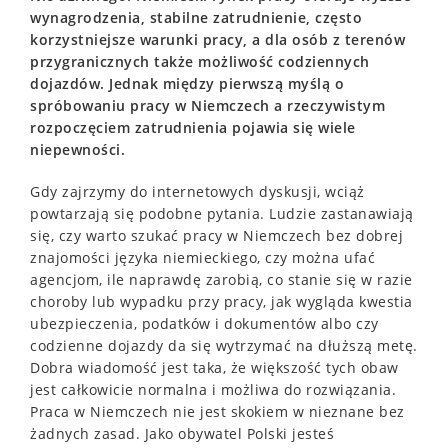
wynagrodzenia, stabilne zatrudnienie, często
korzystniejsze warunki pracy, a dla osób z terenów
przygranicznych także możliwość codziennych
dojazdów. Jednak między pierwszą myślą o
spróbowaniu pracy w Niemczech a rzeczywistym
rozpoczęciem zatrudnienia pojawia się wiele
niepewności.
Gdy zajrzymy do internetowych dyskusji, wciąż
powtarzają się podobne pytania. Ludzie zastanawiają
się, czy warto szukać pracy w Niemczech bez dobrej
znajomości języka niemieckiego, czy można ufać
agencjom, ile naprawdę zarobią, co stanie się w razie
choroby lub wypadku przy pracy, jak wygląda kwestia
ubezpieczenia, podatków i dokumentów albo czy
codzienne dojazdy da się wytrzymać na dłuższą metę.
Dobra wiadomość jest taka, że większość tych obaw
jest całkowicie normalna i możliwa do rozwiązania.
Praca w Niemczech nie jest skokiem w nieznane bez
żadnych zasad. Jako obywatel Polski jesteś