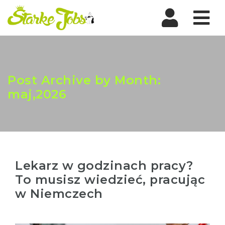
Nav
Post Archive by Month:
maj,2026
Lekarz w godzinach pracy?
To musisz wiedzieć, pracując
w Niemczech