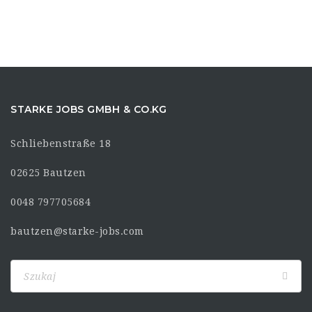
STARKE JOBS GMBH & CO.KG
Schliebenstraße 18
02625 Bautzen
0048 797705684
bautzen@starke-jobs.com