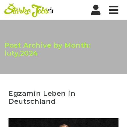
Nav
Post Archive by Month:
luty,2024
Egzamin Leben in
Deutschland