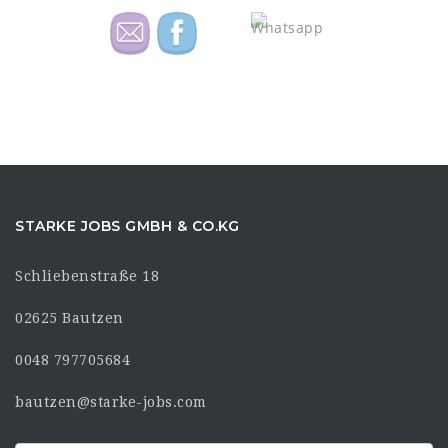
STARKE JOBS GMBH & CO.KG
Schliebenstraße 18
02625 Bautzen
0048 797705684
bautzen@starke-jobs.com