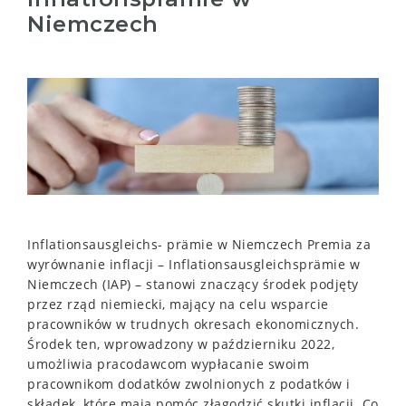
Niemczech
Inflationsausgleichs- prämie w Niemczech Premia za
wyrównanie inflacji – Inflationsausgleichsprämie w
Niemczech (IAP) – stanowi znaczący środek podjęty
przez rząd niemiecki, mający na celu wsparcie
pracowników w trudnych okresach ekonomicznych.
Środek ten, wprowadzony w październiku 2022,
umożliwia pracodawcom wypłacanie swoim
pracownikom dodatków zwolnionych z podatków i
składek, które mają pomóc złagodzić skutki inflacji. Co