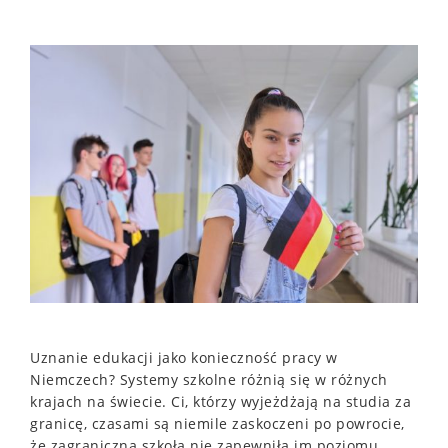
Uznanie edukacji jako konieczność pracy w
Niemczech? Systemy szkolne różnią się w różnych
krajach na świecie. Ci, którzy wyjeżdżają na studia za
granicę, czasami są niemile zaskoczeni po powrocie,
że zagraniczna szkoła nie zapewniła im poziomu