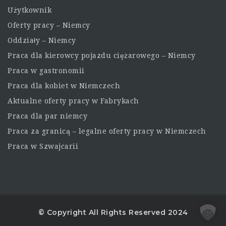
Użytkownik
Oferty pracy – Niemcy
Oddziały – Niemcy
Praca dla kierowcy pojazdu ciężarowego – Niemcy
Praca w gastronomii
Praca dla kobiet w Niemczech
Aktualne oferty pracy w Fabrykach
Praca dla par niemcy
Praca za granicą – legalne oferty pracy w Niemczech
Praca w Szwajcarii
© Copyright All Rights Reserved 2024