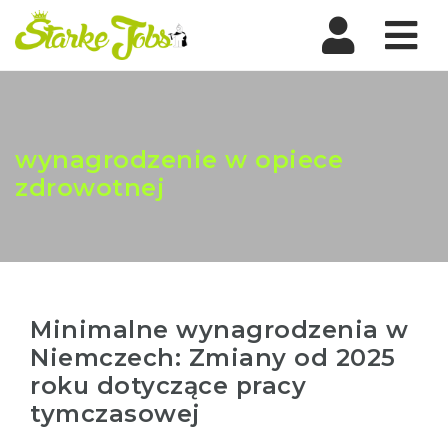
Nav
wynagrodzenie w opiece
zdrowotnej
Minimalne wynagrodzenia w
Niemczech: Zmiany od 2025
roku dotyczące pracy
tymczasowej