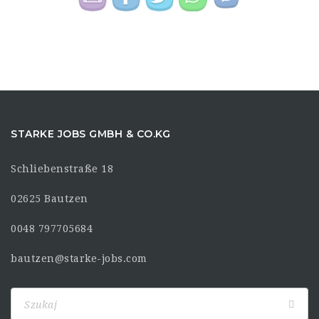
STARKE JOBS GMBH & CO.KG
Schliebenstraße 18
02625 Bautzen
0048 797705684
bautzen@starke-jobs.com