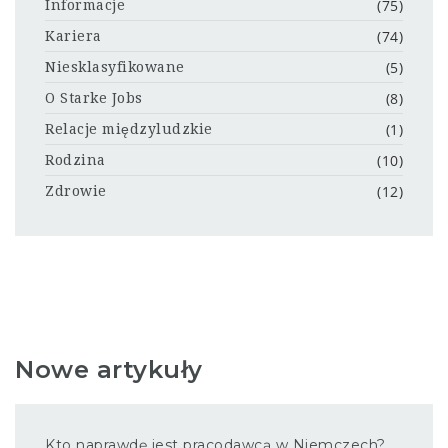
(75)
Informacje
(74)
Kariera
(5)
Niesklasyfikowane
(8)
O Starke Jobs
(1)
Relacje międzyludzkie
(10)
Rodzina
(12)
Zdrowie
Nowe artykuły
Kto naprawdę jest pracodawcą w Niemczech?