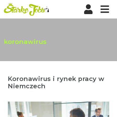
Nav
koronawirus
Koronawirus i rynek pracy w
Niemczech