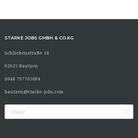
STARKE JOBS GMBH & CO.KG
Schliebenstraße 18
02625 Bautzen
0048 797705684
bautzen@starke-jobs.com