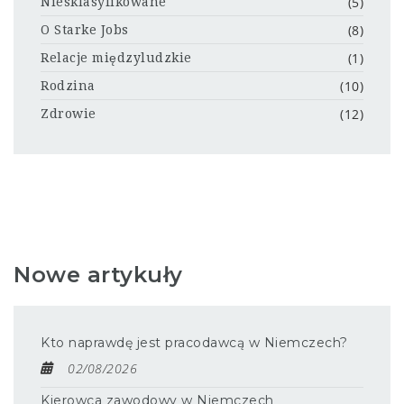
(5)
Niesklasyfikowane
(8)
O Starke Jobs
(1)
Relacje międzyludzkie
(10)
Rodzina
(12)
Zdrowie
Nowe artykuły
Kto naprawdę jest pracodawcą w Niemczech?
02/08/2026
Kierowca zawodowy w Niemczech