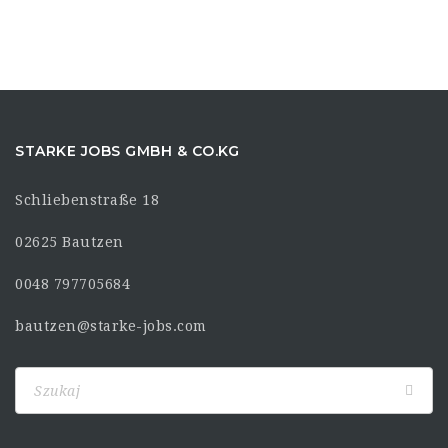
STARKE JOBS GMBH & CO.KG
Schliebenstraße 18
02625 Bautzen
0048 797705684
bautzen@starke-jobs.com