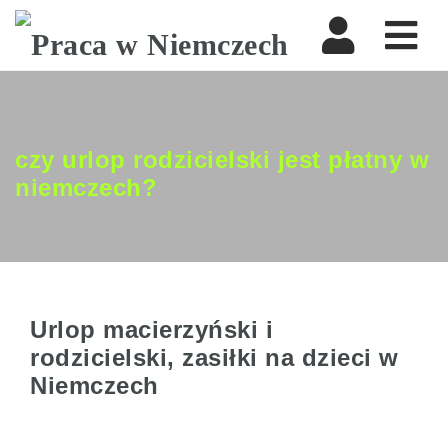
Nav
czy urlop rodzicielski jest płatny w
niemczech?
Urlop macierzyński i
rodzicielski, zasiłki na dzieci w
Niemczech