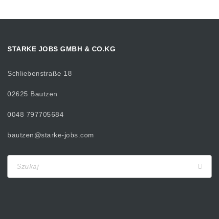
STARKE JOBS GMBH & CO.KG
Schliebenstraße 18
02625 Bautzen
0048 797705684
bautzen@starke-jobs.com