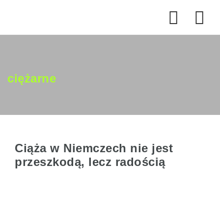
Na
ciężarne
Ciąża w Niemczech nie jest
przeszkodą, lecz radością