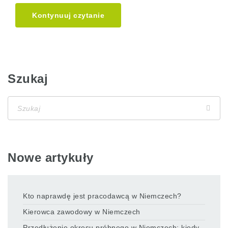
Kontynuuj czytanie
Szukaj
Nowe artykuły
Kto naprawdę jest pracodawcą w Niemczech?
Kierowca zawodowy w Niemczech
Przedłużenie okresu próbnego w Niemczech: kiedy