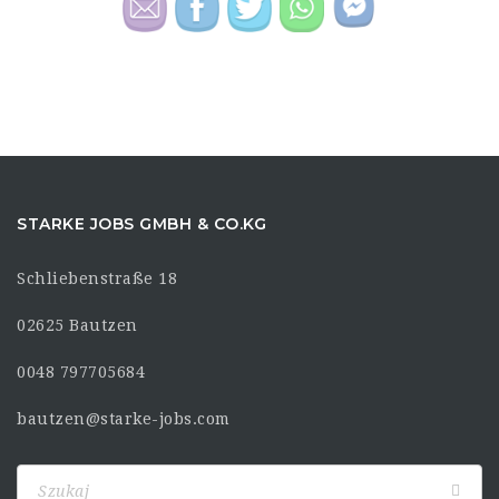
STARKE JOBS GMBH & CO.KG
Schliebenstraße 18
02625 Bautzen
0048 797705684
bautzen@starke-jobs.com