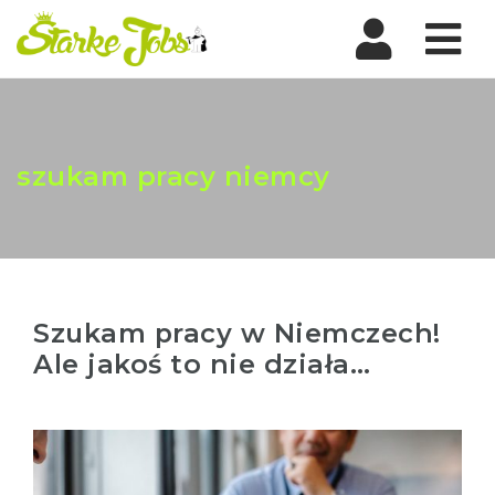
Nav
szukam pracy niemcy
Szukam pracy w Niemczech!
Ale jakoś to nie działa…