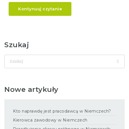
Kontynuuj czytanie
Szukaj
Nowe artykuły
Kto naprawdę jest pracodawcą w Niemczech?
Kierowca zawodowy w Niemczech
Przedłużenie okresu próbnego w Niemczech: