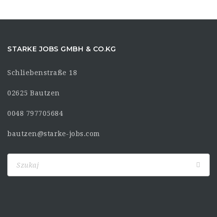
STARKE JOBS GMBH & CO.KG
Schliebenstraße 18
02625 Bautzen
0048 797705684
bautzen@starke-jobs.com