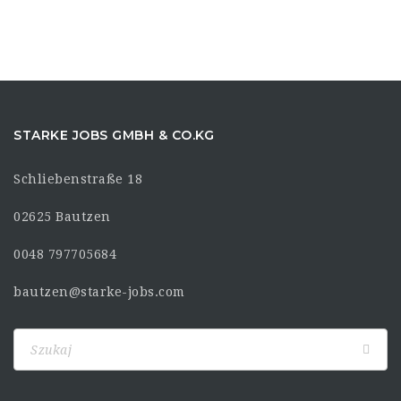
STARKE JOBS GMBH & CO.KG
Schliebenstraße 18
02625 Bautzen
0048 797705684
bautzen@starke-jobs.com