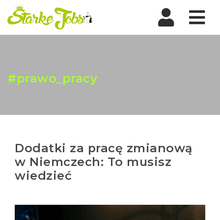
Nav
#prawo_pracy
Dodatki za pracę zmianową
w Niemczech: To musisz
wiedzieć