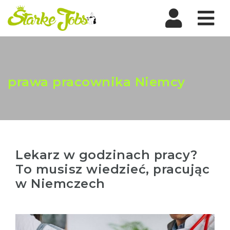
Nav
prawa pracownika Niemcy
Lekarz w godzinach pracy?
To musisz wiedzieć, pracując
w Niemczech