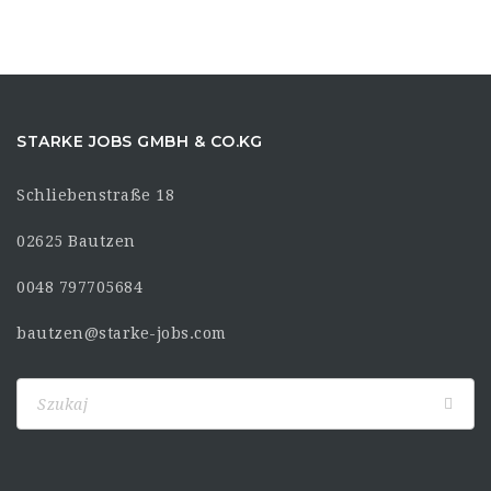
STARKE JOBS GMBH & CO.KG
Schliebenstraße 18
02625 Bautzen
0048 797705684
bautzen@starke-jobs.com