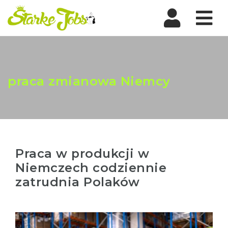
Nav
praca zmianowa Niemcy
Praca w produkcji w
Niemczech codziennie
zatrudnia Polaków