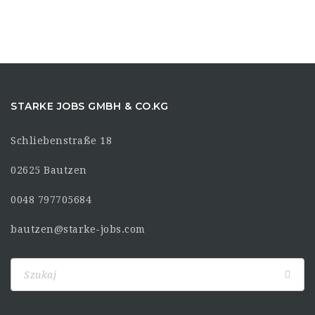
STARKE JOBS GMBH & CO.KG
Schliebenstraße 18
02625 Bautzen
0048 797705684
bautzen@starke-jobs.com