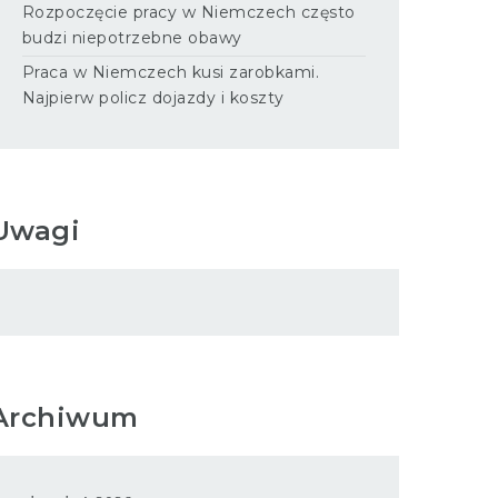
Rozpoczęcie pracy w Niemczech często
budzi niepotrzebne obawy
Praca w Niemczech kusi zarobkami.
Najpierw policz dojazdy i koszty
Uwagi
Archiwum