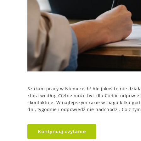
Szukam pracy w Niemczech! Ale jakoś to nie dział
która według Ciebie może być dla Ciebie odpowiedn
skontaktuje. W najlepszym razie w ciągu kilku go
dni, tygodnie i odpowiedź nie nadchodzi. Co z tym
Kontynuuj czytanie