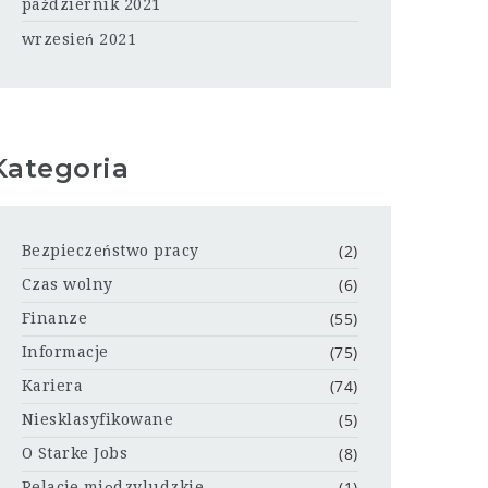
październik 2021
wrzesień 2021
Kategoria
(2)
Bezpieczeństwo pracy
(6)
Czas wolny
(55)
Finanze
(75)
Informacje
(74)
Kariera
(5)
Niesklasyfikowane
(8)
O Starke Jobs
(1)
Relacje międzyludzkie