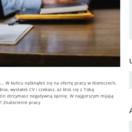
a… W końcu natknąłeś się na ofertę pracy w Niemczech,
ia, wysłałeś CV i czekasz, aż ktoś się z Tobą
dzin otrzymasz negatywną opinię. W najgorszym mijają
? Znalezienie pracy