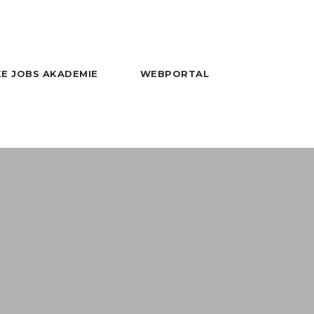
E JOBS AKADEMIE
WEBPORTAL