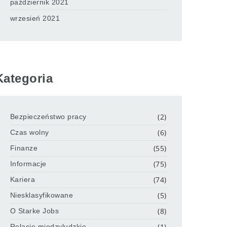
październik 2021
wrzesień 2021
Kategoria
(2)
Bezpieczeństwo pracy
(6)
Czas wolny
(55)
Finanze
(75)
Informacje
(74)
Kariera
(5)
Niesklasyfikowane
(8)
O Starke Jobs
(1)
Relacje międzyludzkie