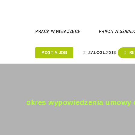
PRACA W NIEMCZECH
PRACA W SZWAJC
POST A JOB
ZALOGUJ SIĘ
RE
okres wypowiedzenia umowy 