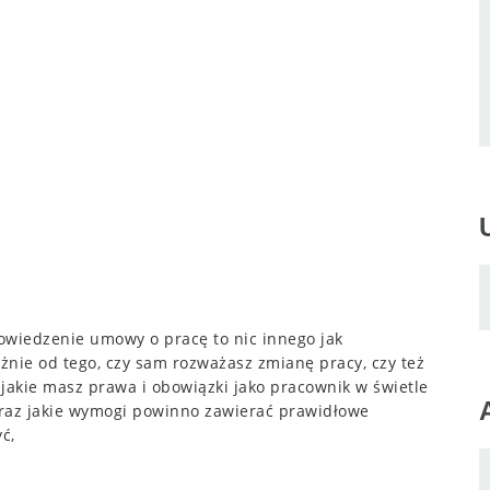
iedzenie umowy o pracę to nic innego jak
nie od tego, czy sam rozważasz zmianę pracy, czy też
jakie masz prawa i obowiązki jako pracownik w świetle
oraz jakie wymogi powinno zawierać prawidłowe
ć,