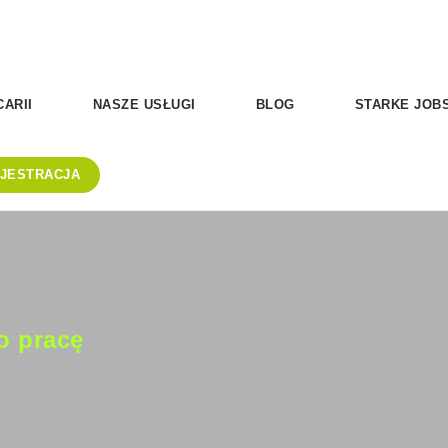
ARII
NASZE USŁUGI
BLOG
STARKE JOB
JESTRACJA
o pracę