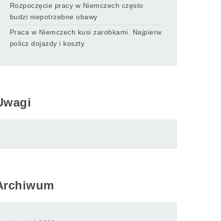
Rozpoczęcie pracy w Niemczech często
budzi niepotrzebne obawy
Praca w Niemczech kusi zarobkami. Najpierw
policz dojazdy i koszty
Uwagi
Archiwum