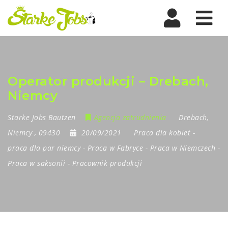
Nav
Operator produkcji – Drebach,
Niemcy
Starke Jobs Bautzen
Agencja zatrudnienia
Drebach
,
Niemcy
,
09430
20/09/2021
Praca dla kobiet
-
praca dla par niemcy
-
Praca w Fabryce
-
Praca w Niemczech
-
Praca w saksonii
-
Pracownik produkcji