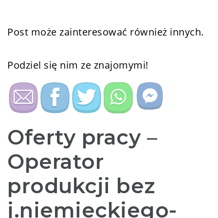
Post może zainteresować również innych.
Podziel się nim ze znajomymi!
Oferty pracy –
Operator
produkcji bez
j.niemieckiego-