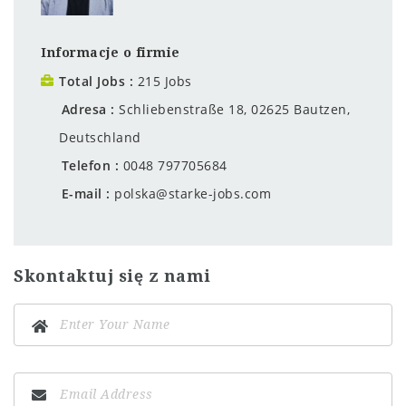
Informacje o firmie
Total Jobs
215 Jobs
Adresa
Schliebenstraße 18, 02625 Bautzen,
Deutschland
Telefon
0048 797705684
E-mail
polska@starke-jobs.com
Skontaktuj się z nami