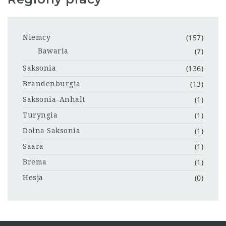
(157)
Niemcy
(7)
Bawaria
(136)
Saksonia
(13)
Brandenburgia
(1)
Saksonia-Anhalt
(1)
Turyngia
(1)
Dolna Saksonia
(1)
Saara
(1)
Brema
(0)
Hesja