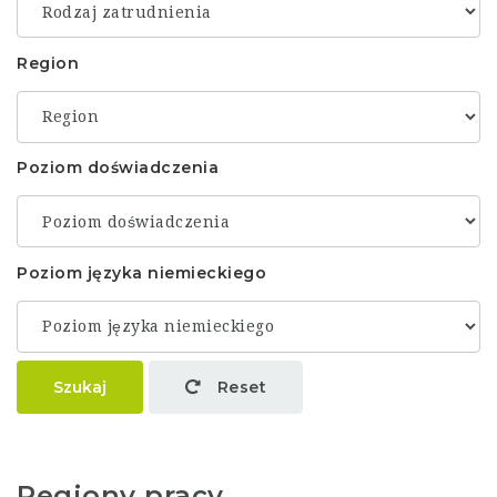
Region
Poziom doświadczenia
Poziom języka niemieckiego
Szukaj
Reset
Regiony pracy