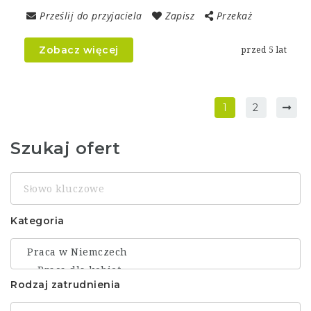
Prześlij do przyjaciela
Zapisz
Przekaż
Zobacz więcej
przed 5 lat
1
2
Szukaj ofert
Słowo
kluczowe
Kategoria
Rodzaj zatrudnienia