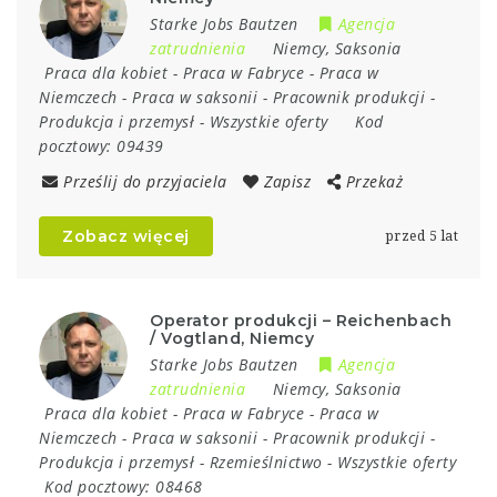
Starke Jobs Bautzen
Agencja
zatrudnienia
Niemcy
,
Saksonia
Praca dla kobiet
-
Praca w Fabryce
-
Praca w
Niemczech
-
Praca w saksonii
-
Pracownik produkcji
-
Produkcja i przemysł
-
Wszystkie oferty
Kod
pocztowy:
09439
Prześlij do przyjaciela
Zapisz
Przekaż
Zobacz więcej
przed 5 lat
Operator produkcji – Reichenbach
/ Vogtland, Niemcy
Starke Jobs Bautzen
Agencja
zatrudnienia
Niemcy
,
Saksonia
Praca dla kobiet
-
Praca w Fabryce
-
Praca w
Niemczech
-
Praca w saksonii
-
Pracownik produkcji
-
Produkcja i przemysł
-
Rzemieślnictwo
-
Wszystkie oferty
Kod pocztowy:
08468