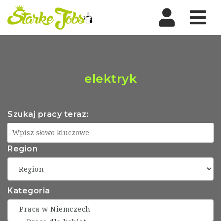
Nav
elektryk
Szukaj pracy teraz:
Region
Kategoria