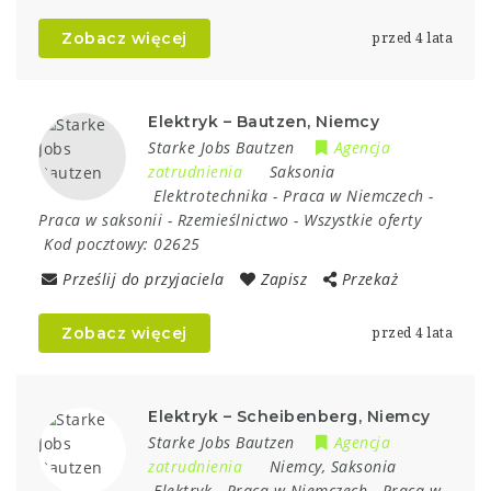
Zobacz więcej
przed 4 lata
Elektryk – Bautzen, Niemcy
Starke Jobs Bautzen
Agencja
zatrudnienia
Saksonia
Elektrotechnika
-
Praca w Niemczech
-
Praca w saksonii
-
Rzemieślnictwo
-
Wszystkie oferty
Kod pocztowy:
02625
Prześlij do przyjaciela
Zapisz
Przekaż
Zobacz więcej
przed 4 lata
Elektryk – Scheibenberg, Niemcy
Starke Jobs Bautzen
Agencja
zatrudnienia
Niemcy
,
Saksonia
Elektryk
-
Praca w Niemczech
-
Praca w