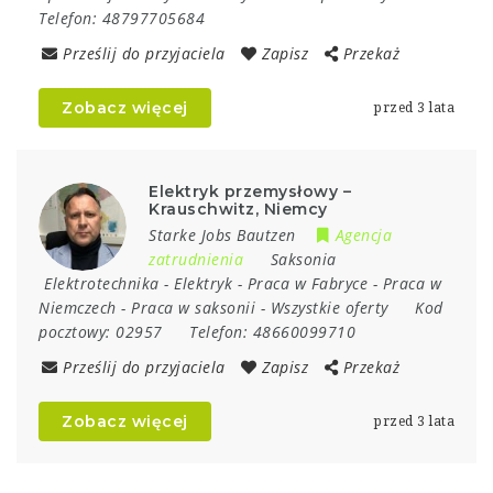
Telefon:
48797705684
Prześlij do przyjaciela
Zapisz
Przekaż
Zobacz więcej
przed 3 lata
Elektryk przemysłowy –
Krauschwitz, Niemcy
Starke Jobs Bautzen
Agencja
zatrudnienia
Saksonia
Elektrotechnika
-
Elektryk
-
Praca w Fabryce
-
Praca w
Niemczech
-
Praca w saksonii
-
Wszystkie oferty
Kod
pocztowy:
02957
Telefon:
48660099710
Prześlij do przyjaciela
Zapisz
Przekaż
Zobacz więcej
przed 3 lata