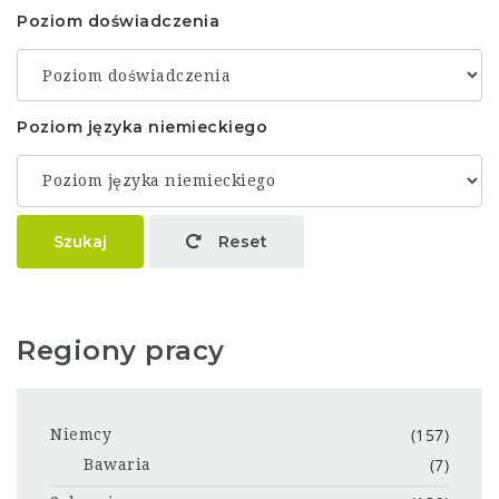
Poziom doświadczenia
Poziom języka niemieckiego
Szukaj
Reset
Regiony pracy
(157)
Niemcy
(7)
Bawaria