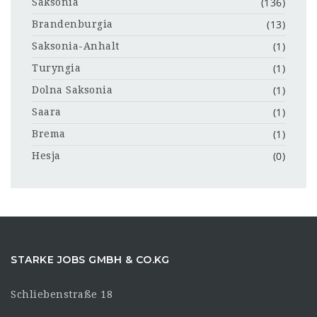
(136)
Saksonia
(13)
Brandenburgia
(1)
Saksonia-Anhalt
(1)
Turyngia
(1)
Dolna Saksonia
(1)
Saara
(1)
Brema
(0)
Hesja
STARKE JOBS GMBH & CO.KG
Schliebenstraße 18