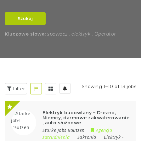
Szukaj
Kluczowe słowa:
spawacz , elektryk , Operator
Showing 1–10 of 13 jobs
Filter
Elektryk budowlany – Drezno,
Niemcy, darmowe zakwaterowanie
, auto służbowe
Starke Jobs Bautzen
Agencja
zatrudnienia
Saksonia
Elektryk
-