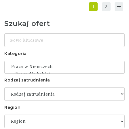
1
2
Szukaj ofert
Słowo
kluczowe
Kategoria
Rodzaj zatrudnienia
Region