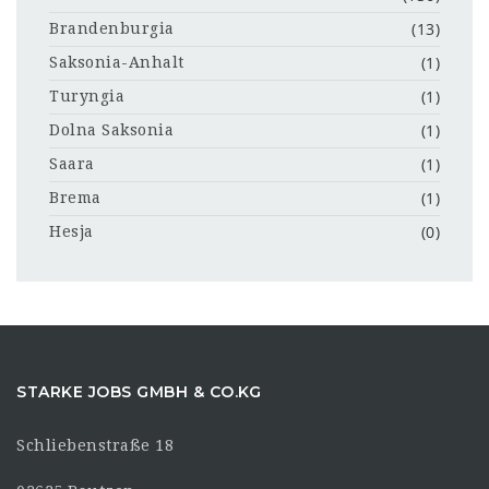
(13)
Brandenburgia
(1)
Saksonia-Anhalt
(1)
Turyngia
(1)
Dolna Saksonia
(1)
Saara
(1)
Brema
(0)
Hesja
STARKE JOBS GMBH & CO.KG
Schliebenstraße 18