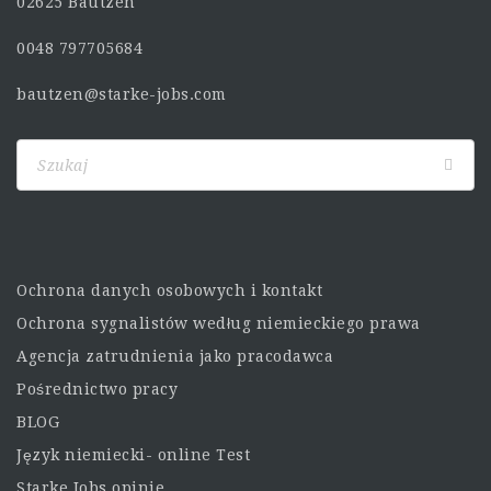
02625 Bautzen
0048 797705684
bautzen@starke-jobs.com
Ochrona danych osobowych i kontakt
Ochrona sygnalistów według niemieckiego prawa
Agencja zatrudnienia jako pracodawca
Pośrednictwo pracy
BLOG
Język niemiecki- online Test
Starke Jobs opinie