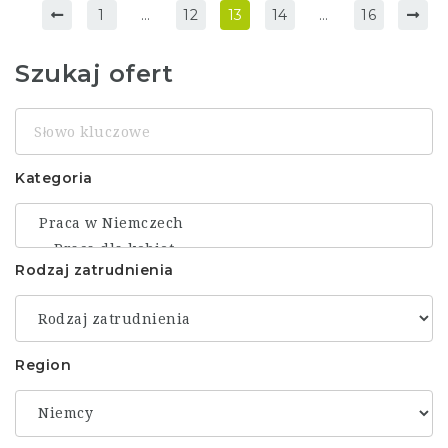
1
…
12
13
14
…
16
Szukaj ofert
Słowo
kluczowe
Kategoria
Rodzaj zatrudnienia
Region