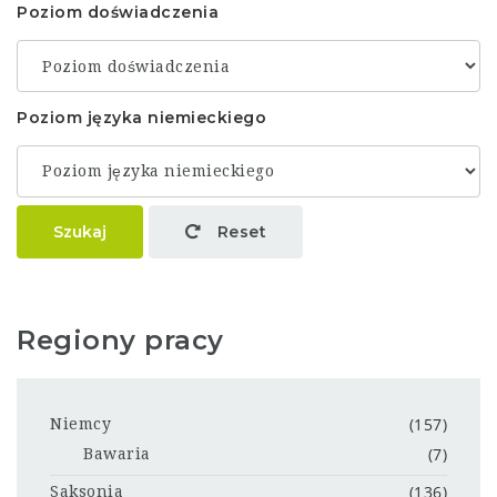
Poziom doświadczenia
Poziom języka niemieckiego
Szukaj
Reset
Regiony pracy
(157)
Niemcy
(7)
Bawaria
(136)
Saksonia