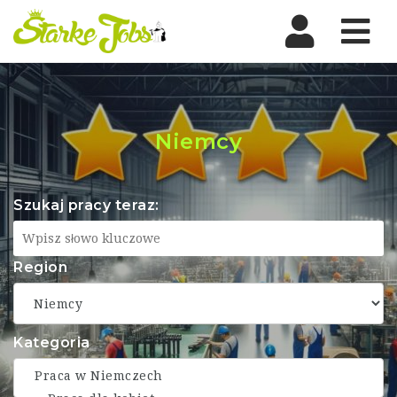
Nav
Niemcy
Szukaj pracy teraz:
Region
Kategoria