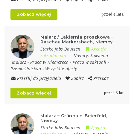
Zobacz więcej
przed 4 lata
Malarz / Lakiernia proszkowa –
Raschau Markersbach, Niemcy
Starke Jobs Bautzen
Agencja
zatrudnienia
Niemcy
,
Saksonia
Malarz
-
Praca w Niemczech
-
Praca w saksonii
-
Rzemieślnictwo
-
Wszystkie oferty
Prześlij do przyjaciela
Zapisz
Przekaż
Zobacz więcej
przed 5 lat
Malarz – Grünhain-Beierfeld,
Niemcy
Starke Jobs Bautzen
Agencja