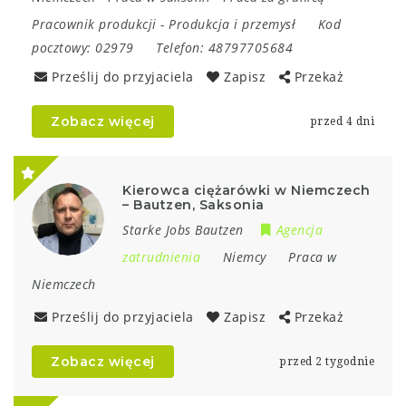
Pracownik produkcji
-
Produkcja i przemysł
Kod
pocztowy:
02979
Telefon:
48797705684
Prześlij do przyjaciela
Zapisz
Przekaż
Zobacz więcej
przed 4 dni
Kierowca ciężarówki w Niemczech
– Bautzen, Saksonia
Starke Jobs Bautzen
Agencja
zatrudnienia
Niemcy
Praca w
Niemczech
Prześlij do przyjaciela
Zapisz
Przekaż
Zobacz więcej
przed 2 tygodnie