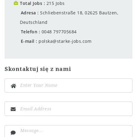
Total Jobs
215 Jobs
Adresa
Schliebenstraße 18, 02625 Bautzen,
Deutschland
Telefon
0048 797705684
E-mail
polska@starke-jobs.com
Skontaktuj się z nami