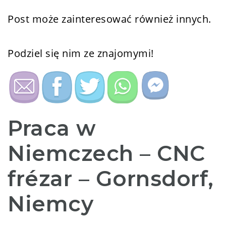
Post może zainteresować również innych.
Podziel się nim ze znajomymi!
Praca w
Niemczech – CNC
frézar – Gornsdorf,
Niemcy