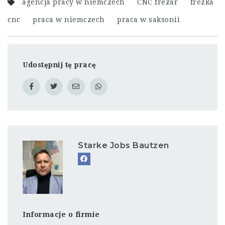
agencja pracy w niemczech
CNC frézar
frezka
cnc
praca w niemczech
praca w saksonii
Udostępnij tę pracę
Starke Jobs Bautzen
Informacje o firmie