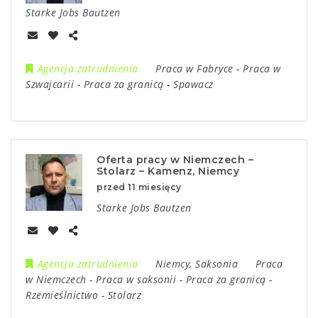
Starke Jobs Bautzen
Agencja zatrudnienia
Praca w Fabryce
-
Praca w
Szwajcarii
-
Praca za granicą
-
Spawacz
Oferta pracy w Niemczech –
Stolarz – Kamenz, Niemcy
przed 11 miesięcy
Starke Jobs Bautzen
Agencja zatrudnienia
Niemcy
,
Saksonia
Praca
w Niemczech
-
Praca w saksonii
-
Praca za granicą
-
Rzemieślnictwo
-
Stolarz