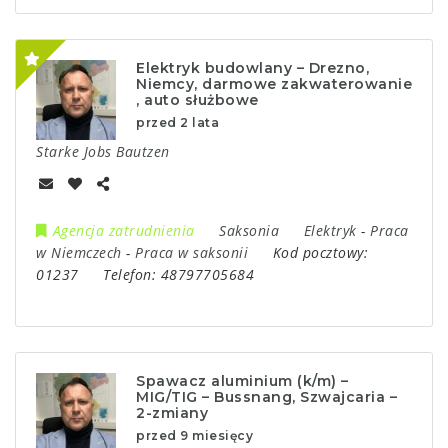
Elektryk budowlany – Drezno,
Niemcy, darmowe zakwaterowanie
, auto służbowe
przed 2 lata
Starke Jobs Bautzen
Agencja zatrudnienia
Saksonia
Elektryk
-
Praca
w Niemczech
-
Praca w saksonii
Kod pocztowy:
01237
Telefon:
48797705684
Spawacz aluminium (k/m) –
MIG/TIG – Bussnang, Szwajcaria –
2-zmiany
przed 9 miesięcy