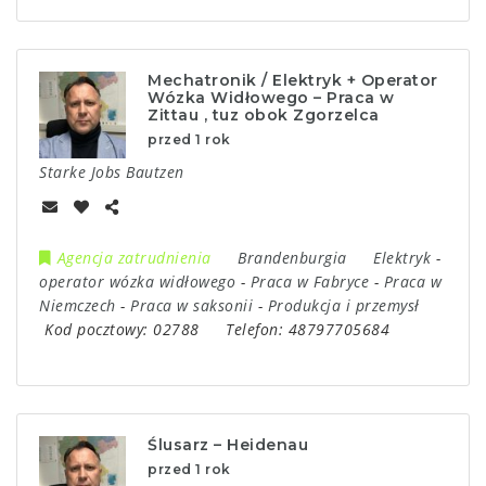
Mechatronik / Elektryk + Operator
Wózka Widłowego – Praca w
Zittau , tuz obok Zgorzelca
przed 1 rok
Starke Jobs Bautzen
Agencja zatrudnienia
Brandenburgia
Elektryk
-
operator wózka widłowego
-
Praca w Fabryce
-
Praca w
Niemczech
-
Praca w saksonii
-
Produkcja i przemysł
Kod pocztowy:
02788
Telefon:
48797705684
Ślusarz – Heidenau
przed 1 rok