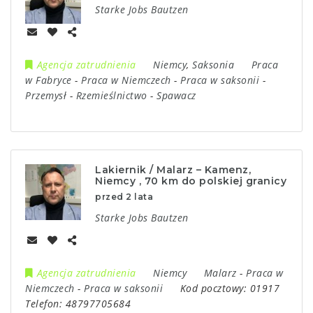
Starke Jobs Bautzen
Agencja zatrudnienia
Niemcy
,
Saksonia
Praca
w Fabryce
-
Praca w Niemczech
-
Praca w saksonii
-
Przemysł
-
Rzemieślnictwo
-
Spawacz
Lakiernik / Malarz – Kamenz,
Niemcy , 70 km do polskiej granicy
przed 2 lata
Starke Jobs Bautzen
Agencja zatrudnienia
Niemcy
Malarz
-
Praca w
Niemczech
-
Praca w saksonii
Kod pocztowy:
01917
Telefon:
48797705684