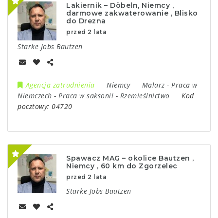
Lakiernik – Döbeln, Niemcy ,
darmowe zakwaterowanie , Blisko
do Drezna
przed 2 lata
Starke Jobs Bautzen
Agencja zatrudnienia
Niemcy
Malarz
-
Praca w
Niemczech
-
Praca w saksonii
-
Rzemieślnictwo
Kod
pocztowy:
04720
Spawacz MAG – okolice Bautzen ,
Niemcy , 60 km do Zgorzelec
przed 2 lata
Starke Jobs Bautzen