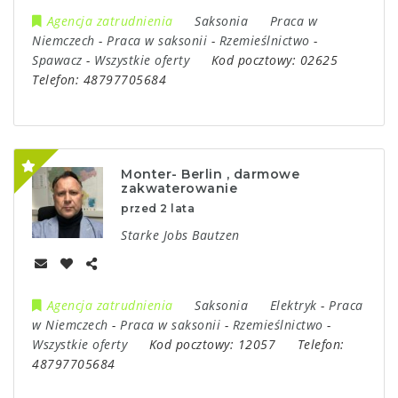
Agencja zatrudnienia
Saksonia
Praca w
Niemczech
-
Praca w saksonii
-
Rzemieślnictwo
-
Spawacz
-
Wszystkie oferty
Kod pocztowy:
02625
Telefon:
48797705684
Monter- Berlin , darmowe
zakwaterowanie
przed 2 lata
Starke Jobs Bautzen
Agencja zatrudnienia
Saksonia
Elektryk
-
Praca
w Niemczech
-
Praca w saksonii
-
Rzemieślnictwo
-
Wszystkie oferty
Kod pocztowy:
12057
Telefon:
48797705684