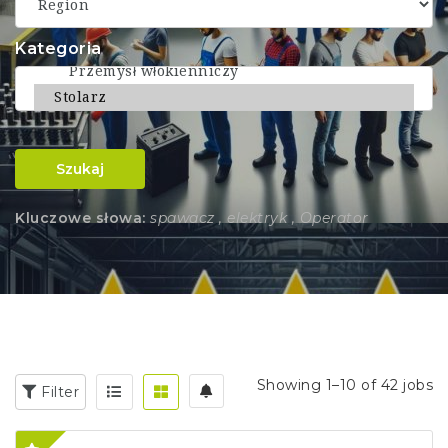
Kategoria
Szukaj
Kluczowe słowa:
spawacz , elektryk , Operator
Showing 1–10 of 42 jobs
Filter