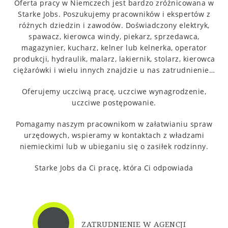
Oferta pracy w Niemczech jest bardzo zróżnicowana w
Starke Jobs.
Poszukujemy pracowników i ekspertów z
różnych dziedzin i zawodów.
Doświadczony elektryk,
spawacz, kierowca windy, piekarz, sprzedawca,
magazynier, kucharz, kelner lub kelnerka, operator
produkcji, hydraulik, malarz, lakiernik, stolarz, kierowca
ciężarówki i wielu innych znajdzie u nas zatrudnienie…
Oferujemy uczciwą pracę, uczciwe wynagrodzenie,
uczciwe postępowanie.
Pomagamy naszym pracownikom w załatwianiu spraw
urzędowych, wspieramy w kontaktach z władzami
niemieckimi lub w ubieganiu się o zasiłek rodzinny.
Starke Jobs da Ci pracę, która Ci odpowiada
ZATRUDNIENIE W AGENCJI