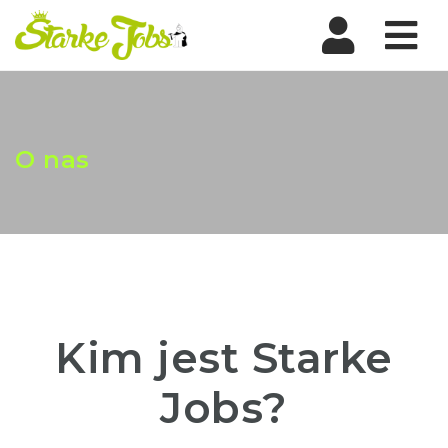
Nav
O nas
Kim jest Starke
Jobs?