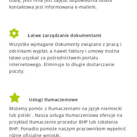
dobę.
Jeśli linia jest zajęta, odpowiednia osoba
kontaktowa jest informowana e-mailem.
Łatwe zarządzanie dokumentami
Wszystko wymagane Dokumenty związane z pracą i
odcinkami wypłat, a nawet faktury i umowy można
łatwo uzyskać za pośrednictwem portalu
internetowego.
Eliminuje to długie dostarczanie
poczty.
Usługi tłumaczeniowe
Możemy pomóc z tłumaczeniami na język niemiecki
lub polski .
Nasza usługa tłumaczeniowa oferuje na
przykład tłumaczenie procedur BHP lub szkolenia
BHP.
Ponadto pomoże naszym pracownikom wypełnić
różne oficjalne wnioski.