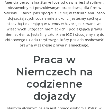
Agencja personalna Starke Jobs od dawna jest stabilnym,
niezawodnym i poszukiwanym pracodawcą dla firm w
Saksonii.
Starke Jobs specjalizuje się w zatrudnianiu osób
dojeżdżających codziennie z okolic.
Jesteśmy spółką z
siedzibą i działającą w Niemczech, zarejestrowaną we
właściwych urzędach niemieckich i podlegającą prawu
niemieckiemu.
Jesteśmy członkiem iGZ i stosujemy się do
zbiorowego układu taryfowego, który posiada osobowość
prawną w zakresie prawa niemieckiego.
Praca w
Niemczech na
codzienne
dojazdy
Naszym głównym celem jest pomoc osobom z Polski w