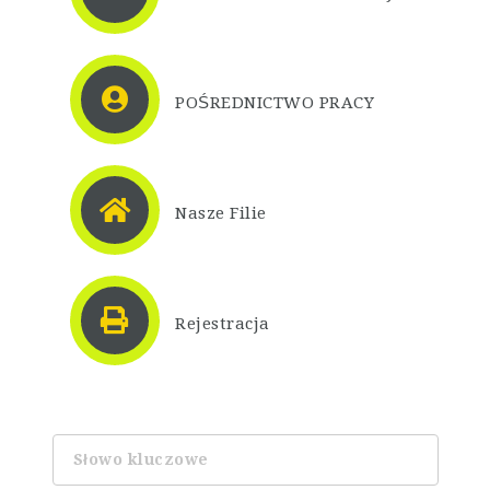
POŚREDNICTWO PRACY
Nasze Filie
Rejestracja
Słowo
kluczowe