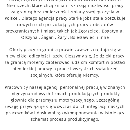
Niemczech, które chcą zmian i szukają możliwości pracy
za granicą bez konieczności zmiany swojego życia w
Polsce .
Dlatego agencja pracy Starke Jobs stale poszukuje
nowych osób poszukujących pracy z obszarów
przygranicznych i miast, takich jak Zgorzelec , Bogatynia ,
Olszyna , Żagań , Żary , Bolesławiec i inne
Oferty pracy za granicą prawie zawsze znajdują się w
niewielkiej odległości jazdy.
Cieszymy się, że dzięki pracy
za granicą możemy zaoferować ludziom komfort w postaci
niemieckiej umowy o pracę i wszystkich świadczeń
socjalnych, które oferują Niemcy.
Pracownicy naszej agencji personalnej pracują w znanych
międzynarodowych firmach produkujących produkty
głównie dla przemysłu motoryzacyjnego.
Szczególną
uwagę przywiązuje się wówczas do ich integracji naszych
pracowników i doskonałego wkomponowania w istniejący
schemat procesu produkcyjnego.