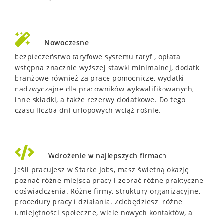
Nowoczesne
bezpieczeństwo taryfowe systemu taryf , opłata
wstępna znacznie wyższej stawki minimalnej, dodatki
branżowe również za prace pomocnicze, wydatki
nadzwyczajne dla pracowników wykwalifikowanych,
inne składki, a także rezerwy dodatkowe.
Do tego
czasu liczba dni urlopowych wciąż rośnie.
Wdrożenie w najlepszych firmach
Jeśli pracujesz w Starke Jobs, masz świetną okazję
poznać różne miejsca pracy i zebrać różne praktyczne
doświadczenia. R
óżne firmy, struktury organizacyjne,
procedury pracy i działania.
Zdobędziesz różne
umiejętności społeczne, wiele nowych kontaktów, a