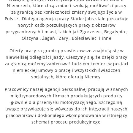
Niemczech, które chcą zmian i szukają możliwości pracy
za granicą bez konieczności zmiany swojego życia w
Polsce .
Dlatego agencja pracy Starke Jobs stale poszukuje
nowych osób poszukujących pracy z obszarów
przygranicznych i miast, takich jak Zgorzelec , Bogatynia ,
Olszyna , Żagań , Żary , Bolesławiec i inne
Oferty pracy za granicą prawie zawsze znajdują się w
niewielkiej odległości jazdy.
Cieszymy się, że dzięki pracy
za granicą możemy zaoferować ludziom komfort w postaci
niemieckiej umowy o pracę i wszystkich świadczeń
socjalnych, które oferują Niemcy.
Pracownicy naszej agencji personalnej pracują w znanych
międzynarodowych firmach produkujących produkty
głównie dla przemysłu motoryzacyjnego.
Szczególną
uwagę przywiązuje się wówczas do ich integracji naszych
pracowników i doskonałego wkomponowania w istniejący
schemat procesu produkcyjnego.