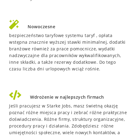
Nowoczesne
bezpieczeństwo taryfowe systemu taryf , opłata
wstępna znacznie wyższej stawki minimalnej, dodatki
branżowe również za prace pomocnicze, wydatki
nadzwyczajne dla pracowników wykwalifikowanych,
inne składki, a także rezerwy dodatkowe.
Do tego
czasu liczba dni urlopowych wciąż rośnie.
Wdrożenie w najlepszych firmach
Jeśli pracujesz w Starke Jobs, masz świetną okazję
poznać różne miejsca pracy i zebrać różne praktyczne
doświadczenia. R
óżne firmy, struktury organizacyjne,
procedury pracy i działania.
Zdobędziesz różne
umiejętności społeczne, wiele nowych kontaktów, a