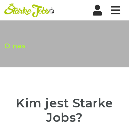
Nav
O nas
Kim jest Starke
Jobs?