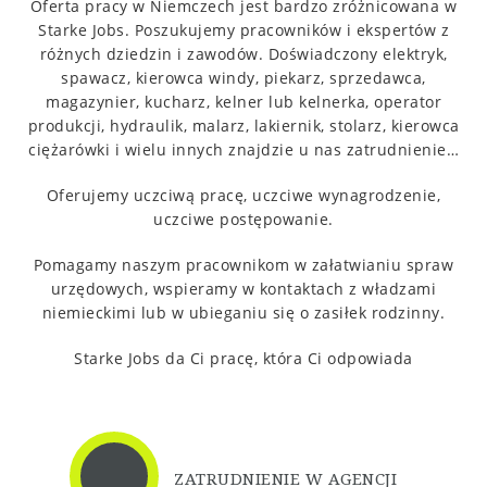
Oferta pracy w Niemczech jest bardzo zróżnicowana w
Starke Jobs.
Poszukujemy pracowników i ekspertów z
różnych dziedzin i zawodów.
Doświadczony elektryk,
spawacz, kierowca windy, piekarz, sprzedawca,
magazynier, kucharz, kelner lub kelnerka, operator
produkcji, hydraulik, malarz, lakiernik, stolarz, kierowca
ciężarówki i wielu innych znajdzie u nas zatrudnienie…
Oferujemy uczciwą pracę, uczciwe wynagrodzenie,
uczciwe postępowanie.
Pomagamy naszym pracownikom w załatwianiu spraw
urzędowych, wspieramy w kontaktach z władzami
niemieckimi lub w ubieganiu się o zasiłek rodzinny.
Starke Jobs da Ci pracę, która Ci odpowiada
ZATRUDNIENIE W AGENCJI