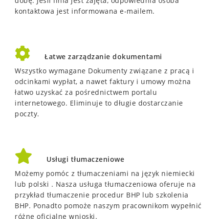
dobę.
Jeśli linia jest zajęta, odpowiednia osoba
kontaktowa jest informowana e-mailem.
Łatwe zarządzanie dokumentami
Wszystko wymagane Dokumenty związane z pracą i
odcinkami wypłat, a nawet faktury i umowy można
łatwo uzyskać za pośrednictwem portalu
internetowego.
Eliminuje to długie dostarczanie
poczty.
Usługi tłumaczeniowe
Możemy pomóc z tłumaczeniami na język niemiecki
lub polski .
Nasza usługa tłumaczeniowa oferuje na
przykład tłumaczenie procedur BHP lub szkolenia
BHP.
Ponadto pomoże naszym pracownikom wypełnić
różne oficjalne wnioski.