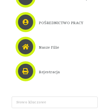
POŚREDNICTWO PRACY
Nasze Filie
Rejestracja
Słowo
kluczowe