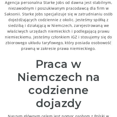
Agencja personalna Starke Jobs od dawna jest stabilnym,
niezawodnym i poszukiwanym pracodawcą dla firm w
Saksonii.
Starke Jobs specjalizuje się w zatrudnianiu osób
dojeżdżających codziennie z okolic.
Jesteśmy spółką z
siedzibą i działającą w Niemczech, zarejestrowaną we
właściwych urzędach niemieckich i podlegającą prawu
niemieckiemu.
Jesteśmy członkiem iGZ i stosujemy się do
zbiorowego układu taryfowego, który posiada osobowość
prawną w zakresie prawa niemieckiego.
Praca w
Niemczech na
codzienne
dojazdy
Naszym głównym celem jest pomoc osobom z Polski w