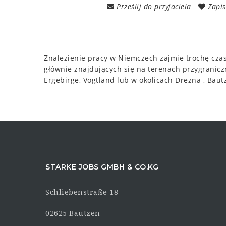
Prześlij do przyjaciela
Zapis
Znalezienie pracy w Niemczech zajmie trochę cza
głównie znajdujących się na terenach przygranicz
Ergebirge, Vogtland lub w okolicach Drezna , Bautz
STARKE JOBS GMBH & CO.KG
Schliebenstraße 18
02625 Bautzen