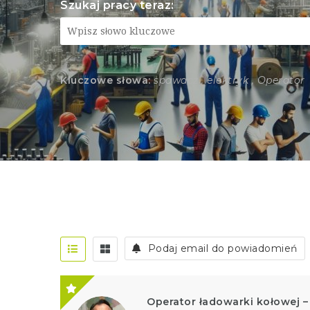
Szukaj pracy teraz:
Kluczowe słowa:
spawacz , elektryk , Operator
Podaj email do powiadomień
Operator ładowarki kołowej 