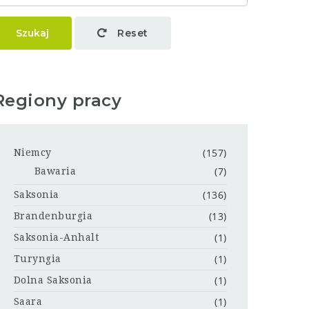
Szukaj
Reset
Regiony pracy
(157)
Niemcy
(7)
Bawaria
(136)
Saksonia
(13)
Brandenburgia
(1)
Saksonia-Anhalt
(1)
Turyngia
(1)
Dolna Saksonia
(1)
Saara