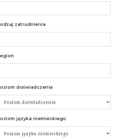
odzaj zatrudnienia
egion
oziom doświadczenia
oziom języka niemieckiego