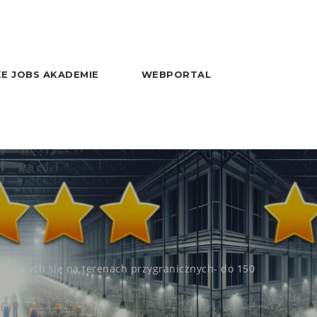
E JOBS AKADEMIE
WEBPORTAL
jdujących się na terenach przygranicznych- do 150