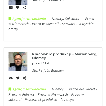
Agencja zatrudnienia
Niemcy
,
Saksonia
Praca
w Niemczech
-
Praca w saksonii
-
Spawacz
-
Wszystkie
oferty
Pracownik produkcji – Marienberg,
Niemcy
przed 5 lat
Starke Jobs Bautzen
Agencja zatrudnienia
Niemcy
Praca dla kobiet
-
Praca w Fabryce
-
Praca w Niemczech
-
Praca w
saksonii
-
Pracownik produkcji
-
Przemysł