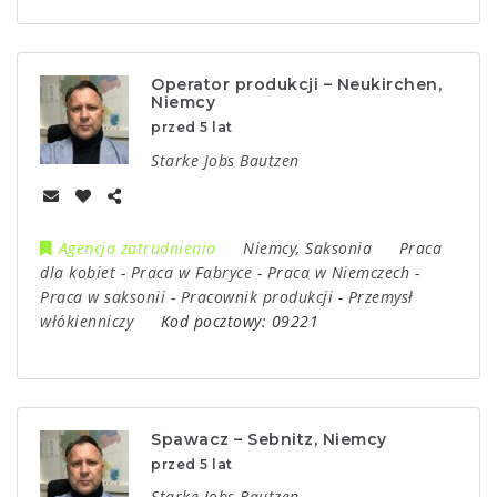
Operator produkcji – Neukirchen,
Niemcy
przed 5 lat
Starke Jobs Bautzen
Agencja zatrudnienia
Niemcy
,
Saksonia
Praca
dla kobiet
-
Praca w Fabryce
-
Praca w Niemczech
-
Praca w saksonii
-
Pracownik produkcji
-
Przemysł
włókienniczy
Kod pocztowy:
09221
Spawacz – Sebnitz, Niemcy
przed 5 lat
Starke Jobs Bautzen