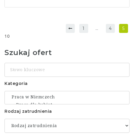
1
…
4
5
10
Szukaj ofert
Słowo
kluczowe
Kategoria
Rodzaj zatrudnienia