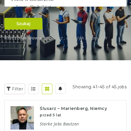
Szukaj
Kluczowe słowa:
spawacz , elektryk , Operator
Showing 41–45 of 45 jobs
Filter
Ślusarz – Marienberg, Niemcy
przed 5 lat
Starke Jobs Bautzen