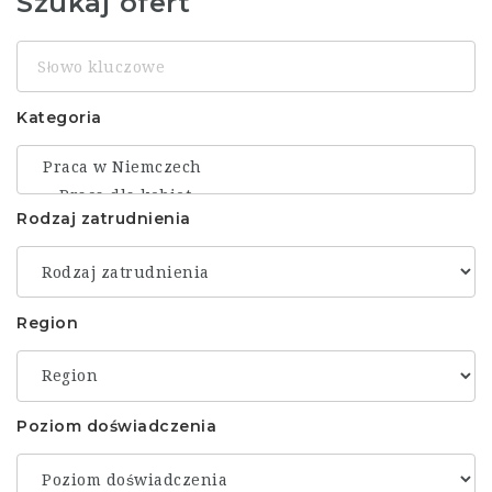
Szukaj ofert
Słowo
kluczowe
Kategoria
Rodzaj zatrudnienia
Region
Poziom doświadczenia