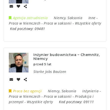
Agencja zatrudnienia
Niemcy
,
Saksonia
Inne
-
Praca w Niemczech
-
Praca w saksonii
-
Wszystkie oferty
Kod pocztowy:
09481
Inżynier budownictwa – Chemnitz,
Niemcy
przed 5 lat
Starke Jobs Bautzen
Praca bez agencji
Niemcy
,
Saksonia
Inżynieria
-
Praca w Niemczech
-
Praca w saksonii
-
Produkcja i
przemysł
-
Wszystkie oferty
Kod pocztowy:
09111