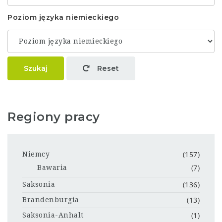
Poziom języka niemieckiego
Szukaj
Reset
Regiony pracy
(157)
Niemcy
(7)
Bawaria
(136)
Saksonia
(13)
Brandenburgia
(1)
Saksonia-Anhalt