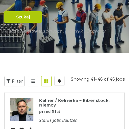
Szukaj
Kluczowe słowa:
spawacz , elektryk , Operator
Showing 41–46 of 46 jobs
Filter
Kelner / Kelnerka – Eibenstock,
Niemcy
przed 5 lat
Starke Jobs Bautzen