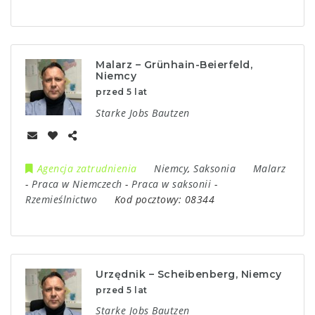
Malarz – Grünhain-Beierfeld,
Niemcy
przed 5 lat
Starke Jobs Bautzen
Agencja zatrudnienia
Niemcy
,
Saksonia
Malarz
-
Praca w Niemczech
-
Praca w saksonii
-
Rzemieślnictwo
Kod pocztowy:
08344
Urzędnik – Scheibenberg, Niemcy
przed 5 lat
Starke Jobs Bautzen