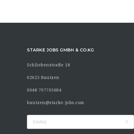
STARKE JOBS GMBH & CO.KG
Schliebenstraße 18
02625 Bautzen
0048 797705684
bautzen@starke-jobs.com