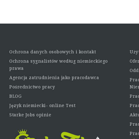
Ochrona danych osobowych i kontakt
Uży
Ochrona sygnalistów według niemieckiego
Ofe
prawa
Odd
Agencja zatrudnienia jako pracodawca
Pra
Pośrednictwo pracy
Nie
BLOG
Pra
Język niemiecki- online Test
Pra
Starke Jobs opinie
Akt
Pra
Prac