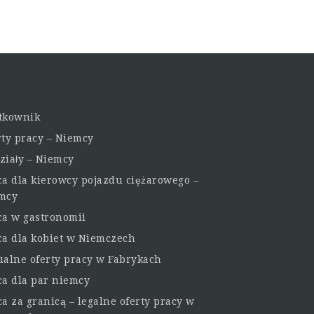
tkownik
rty pracy – Niemcy
ziały – Niemcy
ca dla kierowcy pojazdu ciężarowego –
mcy
ca w gastronomii
ca dla kobiet w Niemczech
ualne oferty pracy w Fabrykach
ca dla par niemcy
a za granicą – legalne oferty pracy w