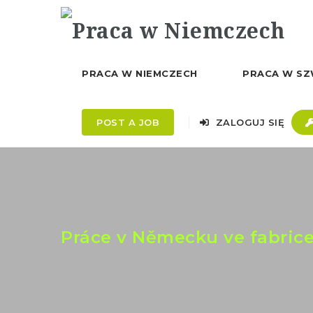
PRACA W NIEMCZECH
PRACA W SZ
POST A JOB
ZALOGUJ SIĘ
Práce v Německu ve fabric