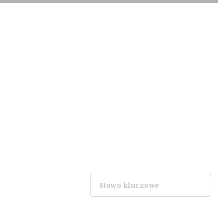
Prác
Słowo
kluczowe