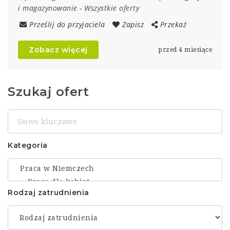
i magazynowanie
-
Wszystkie oferty
Prześlij do przyjaciela
Zapisz
Przekaż
Zobacz więcej
przed 4 miesiące
Szukaj ofert
Słowo
kluczowe
Kategoria
Rodzaj zatrudnienia