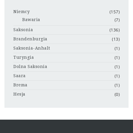
(157)
Niemcy
(7)
Bawaria
(136)
Saksonia
(13)
Brandenburgia
(1)
Saksonia-Anhalt
(1)
Turyngia
(1)
Dolna Saksonia
(1)
Saara
(1)
Brema
(0)
Hesja