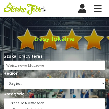
Nav
trasy lokalne
Szukaj pracy teraz:
Region
Kategoria