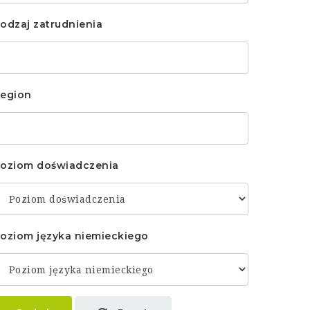
odzaj zatrudnienia
egion
oziom doświadczenia
oziom języka niemieckiego