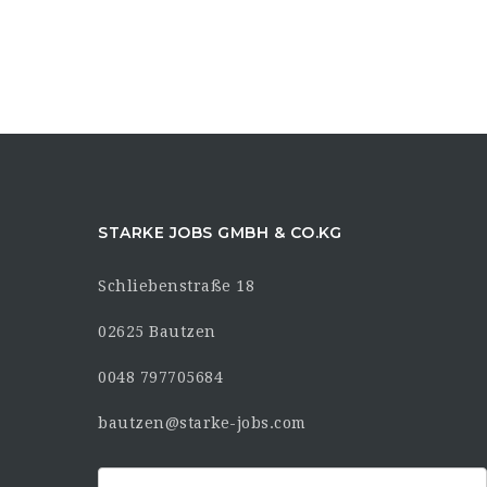
STARKE JOBS GMBH & CO.KG
Schliebenstraße 18
02625 Bautzen
0048 797705684
bautzen@starke-jobs.com