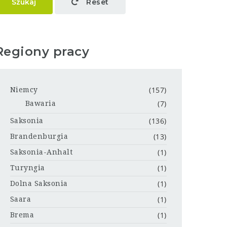
Szukaj
Reset
Regiony pracy
(157)
Niemcy
(7)
Bawaria
(136)
Saksonia
(13)
Brandenburgia
(1)
Saksonia-Anhalt
(1)
Turyngia
(1)
Dolna Saksonia
(1)
Saara
(1)
Brema