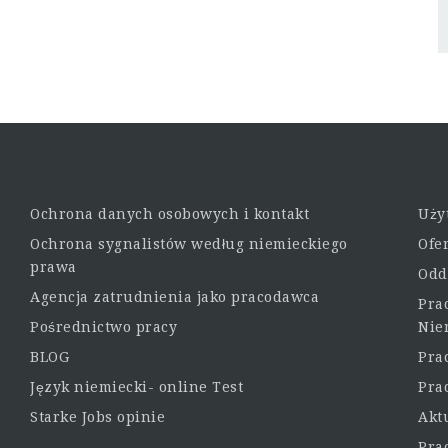
Ochrona danych osobowych i kontakt
Uży
Ochrona sygnalistów według niemieckiego
Ofe
prawa
Odd
Agencja zatrudnienia jako pracodawca
Pra
Pośrednictwo pracy
Nie
BLOG
Pra
Język niemiecki- online Test
Pra
Starke Jobs opinie
Akt
Pra