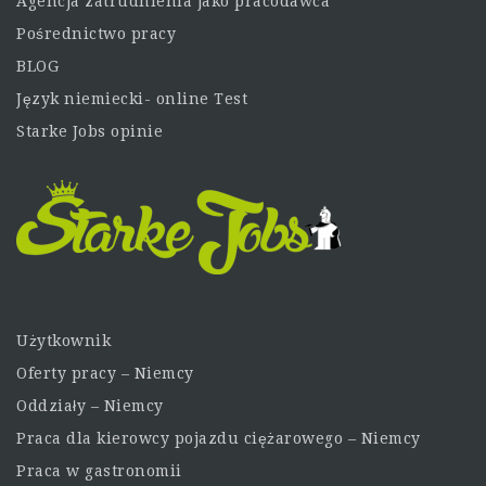
Agencja zatrudnienia jako pracodawca
Pośrednictwo pracy
BLOG
Język niemiecki- online Test
Starke Jobs opinie
Użytkownik
Oferty pracy – Niemcy
Oddziały – Niemcy
Praca dla kierowcy pojazdu ciężarowego – Niemcy
Praca w gastronomii