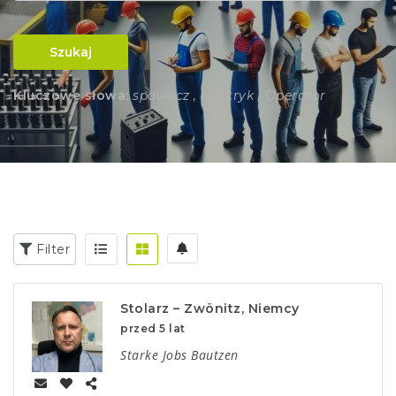
Szukaj
Kluczowe słowa:
spawacz , elektryk , Operator
Filter
Stolarz – Zwönitz, Niemcy
przed 5 lat
Starke Jobs Bautzen