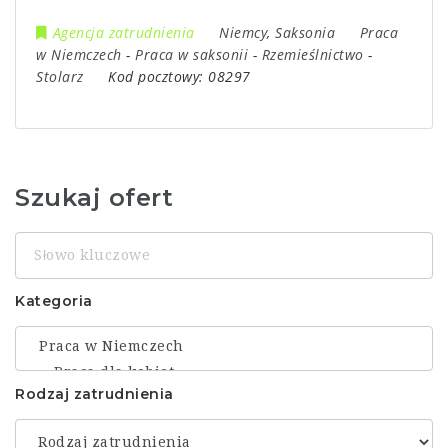
Agencja zatrudnienia
Niemcy
,
Saksonia
Praca
w Niemczech
-
Praca w saksonii
-
Rzemieślnictwo
-
Stolarz
Kod pocztowy:
08297
Szukaj ofert
Słowo
kluczowe
Kategoria
Rodzaj zatrudnienia