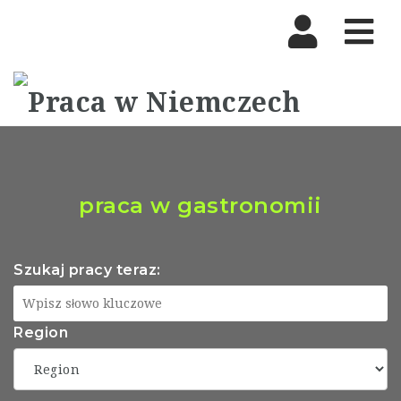
Nav
praca w gastronomii
Szukaj pracy teraz:
Region