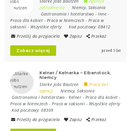
Starke Jobs Bautzen
Agencja
zatrudnienia
Niemcy
,
Saksonia
Gastronomia i hotelarstwo
-
Inne
-
Praca dla kobiet
-
Praca w Niemczech
-
Praca w
saksonii
-
Wszystkie oferty
Kod pocztowy:
08412
Prześlij do przyjaciela
Zapisz
Przekaż
Zobacz więcej
przed 5 lat
Kelner / Kelnerka – Eibenstock,
Niemcy
Starke Jobs Bautzen
Praca bez
agencji
Niemcy
,
Saksonia
Gastronomia i hotelarstwo
-
Kelner
-
Praca dla kobiet
-
Praca w Niemczech
-
Praca w saksonii
-
Wszystkie oferty
Kod pocztowy:
08309
Prześlij do przyjaciela
Zapisz
Przekaż