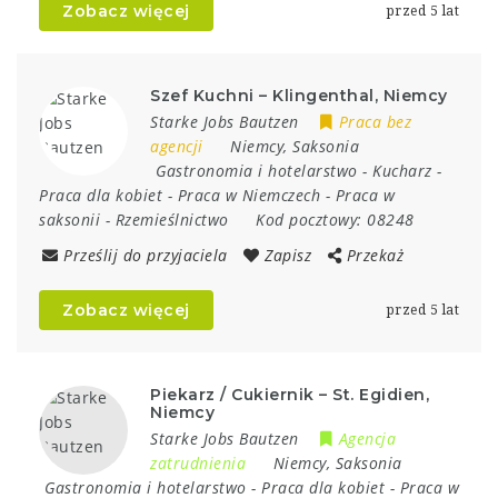
Zobacz więcej
przed 5 lat
Szef Kuchni – Klingenthal, Niemcy
Starke Jobs Bautzen
Praca bez
agencji
Niemcy
,
Saksonia
Gastronomia i hotelarstwo
-
Kucharz
-
Praca dla kobiet
-
Praca w Niemczech
-
Praca w
saksonii
-
Rzemieślnictwo
Kod pocztowy:
08248
Prześlij do przyjaciela
Zapisz
Przekaż
Zobacz więcej
przed 5 lat
Piekarz / Cukiernik – St. Egidien,
Niemcy
Starke Jobs Bautzen
Agencja
zatrudnienia
Niemcy
,
Saksonia
Gastronomia i hotelarstwo
-
Praca dla kobiet
-
Praca w