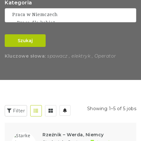
Kategoria
Szukaj
Kluczowe słowa:
spawacz , elektryk , Operator
Showing 1–5 of 5 jobs
Filter
Rzeźnik – Werda, Niemcy