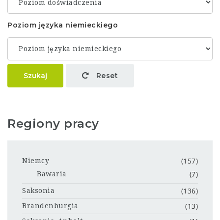
Poziom języka niemieckiego
Szukaj
Reset
Regiony pracy
(157)
Niemcy
(7)
Bawaria
(136)
Saksonia
(13)
Brandenburgia