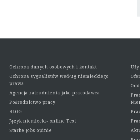
Ochrona danych osobowych i kontakt
Uży
Ochrona sygnalistów według niemieckiego
Ofe
prawa
Odd
Agencja zatrudnienia jako pracodawca
Pra
Pośrednictwo pracy
Nie
BLOG
Pra
Język niemiecki- online Test
Pra
Starke Jobs opinie
Akt
Pra