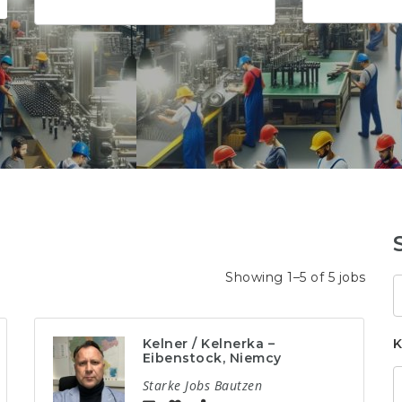
Showing 1–5 of 5 jobs
S
k
Kelner / Kelnerka –
K
Eibenstock, Niemcy
Starke Jobs Bautzen