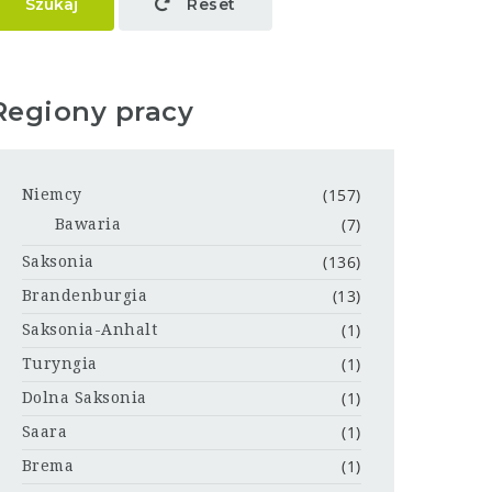
Szukaj
Reset
Regiony pracy
(157)
Niemcy
(7)
Bawaria
(136)
Saksonia
(13)
Brandenburgia
(1)
Saksonia-Anhalt
(1)
Turyngia
(1)
Dolna Saksonia
(1)
Saara
(1)
Brema