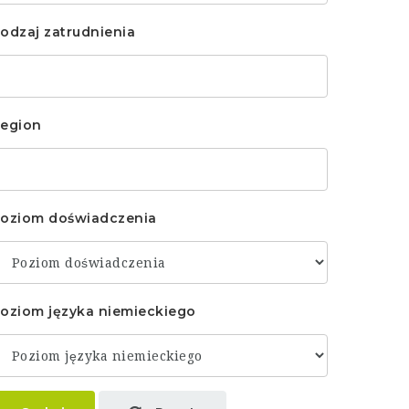
odzaj zatrudnienia
egion
oziom doświadczenia
oziom języka niemieckiego