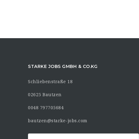
STARKE JOBS GMBH & CO.KG
Schliebenstraße 18
02625 Bautzen
0048 797705684
bautzen@starke-jobs.com