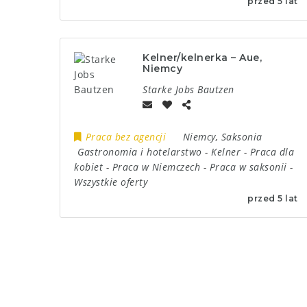
przed 5 lat
Kelner/kelnerka – Aue,
Niemcy
Starke Jobs Bautzen
Praca bez agencji
Niemcy
,
Saksonia
Gastronomia i hotelarstwo
-
Kelner
-
Praca dla
kobiet
-
Praca w Niemczech
-
Praca w saksonii
-
Wszystkie oferty
przed 5 lat