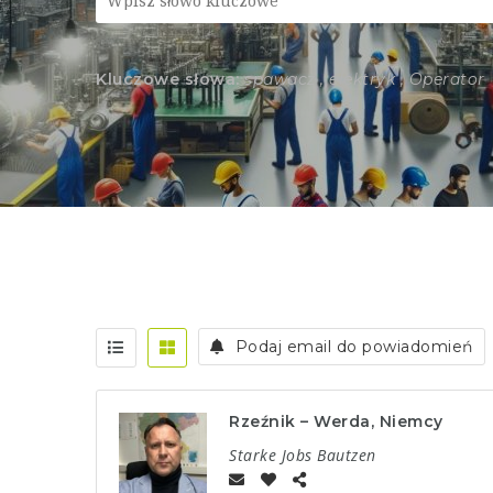
Kluczowe słowa:
spawacz , elektryk , Operator
Podaj email do powiadomień
Rzeźnik – Werda, Niemcy
Starke Jobs Bautzen