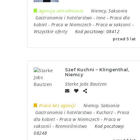
Agencja zatrudnienia
Niemcy
,
Saksonia
Gastronomia i hotelarstwo
-
Inne
-
Praca dla
kobiet
-
Praca w Niemczech
-
Praca w saksonii
-
Wszystkie oferty
Kod pocztowy:
08412
przed 5 lat
Szef Kuchni – Klingenthal,
Niemcy
Starke Jobs Bautzen
Praca bez agencji
Niemcy
,
Saksonia
Gastronomia i hotelarstwo
-
Kucharz
-
Praca
dla kobiet
-
Praca w Niemczech
-
Praca w
saksonii
-
Rzemieślnictwo
Kod pocztowy:
08248