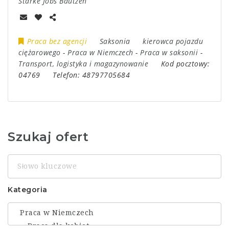
Starke Jobs Bautzen
Praca bez agencji
Saksonia
kierowca pojazdu
ciężarowego
-
Praca w Niemczech
-
Praca w saksonii
-
Transport, logistyka i magazynowanie
Kod pocztowy:
04769
Telefon:
48797705684
Szukaj ofert
Słowo
kluczowe
Kategoria