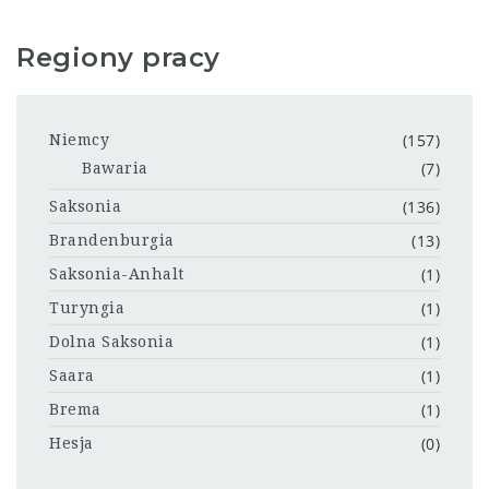
Regiony pracy
(157)
Niemcy
(7)
Bawaria
(136)
Saksonia
(13)
Brandenburgia
(1)
Saksonia-Anhalt
(1)
Turyngia
(1)
Dolna Saksonia
(1)
Saara
(1)
Brema
(0)
Hesja