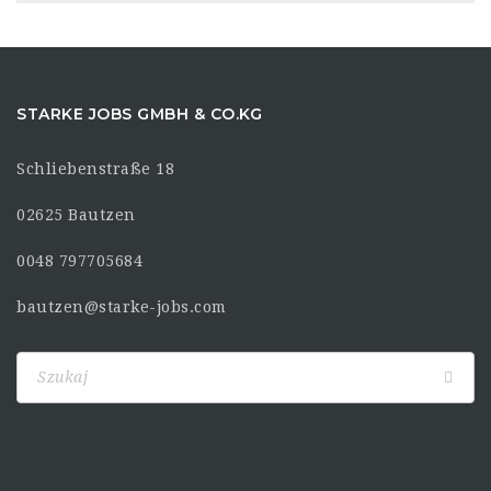
STARKE JOBS GMBH & CO.KG
Schliebenstraße 18
02625 Bautzen
0048 797705684
bautzen@starke-jobs.com