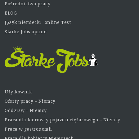
Pośrednictwo pracy
BLOG
Język niemiecki- online Test
Starke Jobs opinie
Użytkownik
Oferty pracy – Niemcy
Oddziały – Niemcy
Praca dla kierowcy pojazdu ciężarowego – Niemcy
Praca w gastronomii
Praca dla kobiet w Niemczech