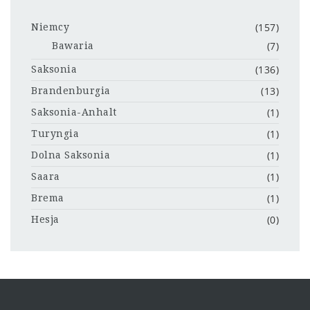
(157)
Niemcy
(7)
Bawaria
(136)
Saksonia
(13)
Brandenburgia
(1)
Saksonia-Anhalt
(1)
Turyngia
(1)
Dolna Saksonia
(1)
Saara
(1)
Brema
(0)
Hesja