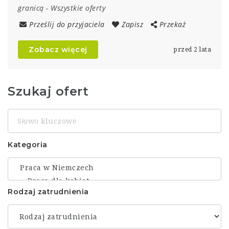
granicą
-
Wszystkie oferty
Prześlij do przyjaciela
Zapisz
Przekaż
Zobacz więcej
przed 2 lata
Szukaj ofert
Słowo
kluczowe
Kategoria
Rodzaj zatrudnienia