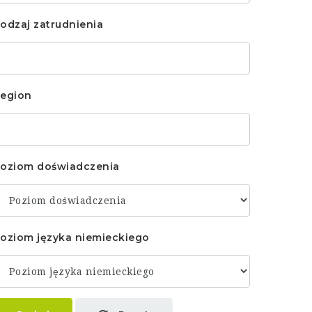
odzaj zatrudnienia
egion
oziom doświadczenia
oziom języka niemieckiego