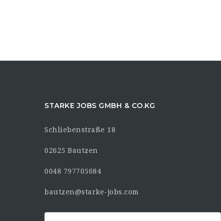
STARKE JOBS GMBH & CO.KG
Schliebenstraße 18
02625 Bautzen
0048 797705684
bautzen@starke-jobs.com