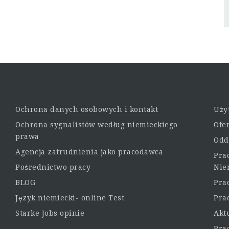
Ochrona danych osobowych i kontakt
Uży
Ochrona sygnalistów według niemieckiego
Ofe
prawa
Odd
Agencja zatrudnienia jako pracodawca
Pra
Pośrednictwo pracy
Nie
BLOG
Pra
Język niemiecki- online Test
Pra
Starke Jobs opinie
Akt
Pra