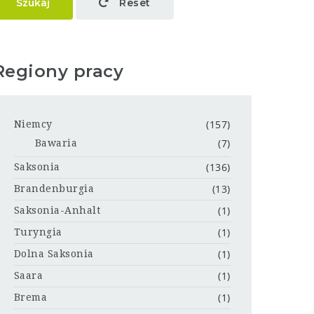
Szukaj
Reset
Regiony pracy
(157)
Niemcy
(7)
Bawaria
(136)
Saksonia
(13)
Brandenburgia
(1)
Saksonia-Anhalt
(1)
Turyngia
(1)
Dolna Saksonia
(1)
Saara
(1)
Brema