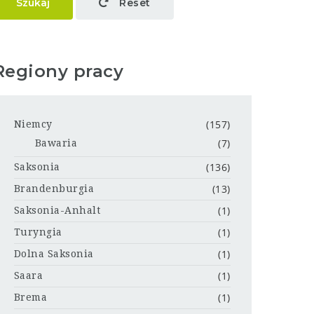
Szukaj
Reset
Regiony pracy
(157)
Niemcy
(7)
Bawaria
(136)
Saksonia
(13)
Brandenburgia
(1)
Saksonia-Anhalt
(1)
Turyngia
(1)
Dolna Saksonia
(1)
Saara
(1)
Brema