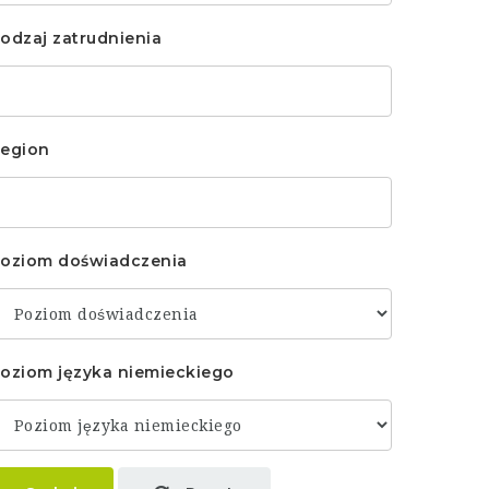
odzaj zatrudnienia
egion
oziom doświadczenia
oziom języka niemieckiego