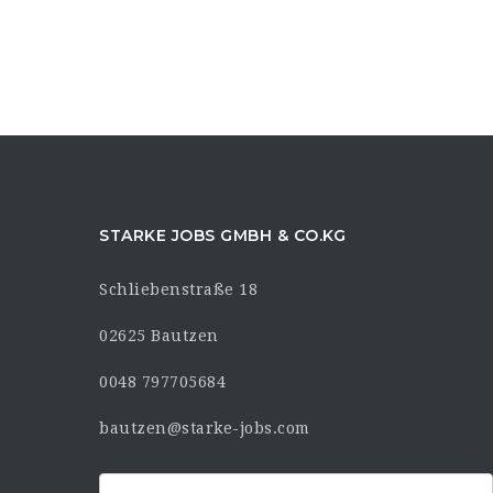
STARKE JOBS GMBH & CO.KG
Schliebenstraße 18
02625 Bautzen
0048 797705684
bautzen@starke-jobs.com