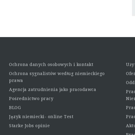
Ochrona danych osobowych i kontakt
Uży
Ochrona sygnalistów według niemieckiego
Ofe
prawa
Odd
Agencja zatrudnienia jako pracodawca
Pra
Pośrednictwo pracy
Nie
BLOG
Pra
Język niemiecki- online Test
Pra
Starke Jobs opinie
Akt
Pra