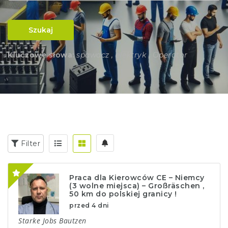
Szukaj
Kluczowe słowa:
spawacz , elektryk , Operator
Filter
Praca dla Kierowców CE – Niemcy
(3 wolne miejsca) – Großräschen ,
50 km do polskiej granicy !
przed 4 dni
Starke Jobs Bautzen