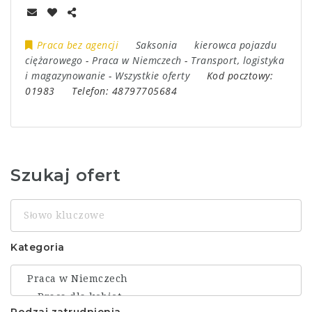
Praca bez agencji
Saksonia
kierowca pojazdu
ciężarowego
-
Praca w Niemczech
-
Transport, logistyka
i magazynowanie
-
Wszystkie oferty
Kod pocztowy:
01983
Telefon:
48797705684
Szukaj ofert
Słowo
kluczowe
Kategoria
Rodzaj zatrudnienia