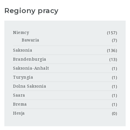
Regiony pracy
(157)
Niemcy
(7)
Bawaria
(136)
Saksonia
(13)
Brandenburgia
(1)
Saksonia-Anhalt
(1)
Turyngia
(1)
Dolna Saksonia
(1)
Saara
(1)
Brema
(0)
Hesja