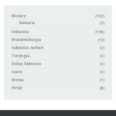
(157)
Niemcy
(7)
Bawaria
(136)
Saksonia
(13)
Brandenburgia
(1)
Saksonia-Anhalt
(1)
Turyngia
(1)
Dolna Saksonia
(1)
Saara
(1)
Brema
(0)
Hesja