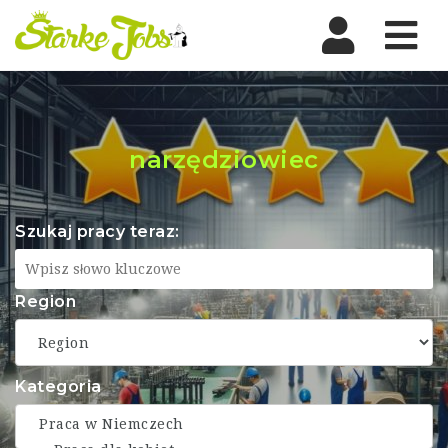
Nav
narzędziowiec
Szukaj pracy teraz:
Region
Kategoria