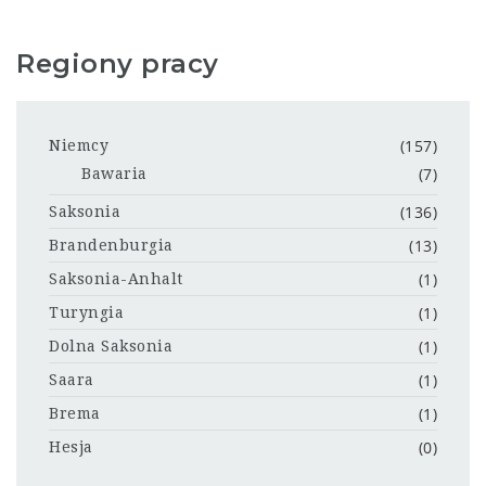
Regiony pracy
(157)
Niemcy
(7)
Bawaria
(136)
Saksonia
(13)
Brandenburgia
(1)
Saksonia-Anhalt
(1)
Turyngia
(1)
Dolna Saksonia
(1)
Saara
(1)
Brema
(0)
Hesja