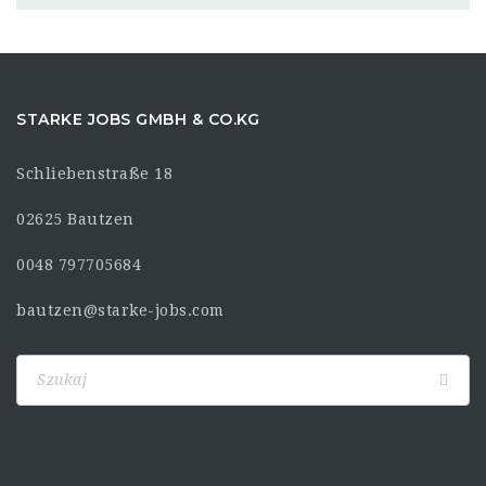
STARKE JOBS GMBH & CO.KG
Schliebenstraße 18
02625 Bautzen
0048 797705684
bautzen@starke-jobs.com