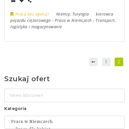
Praca bez agencji
Niemcy
,
Turyngia
kierowca
pojazdu ciężarowego
-
Praca w Niemczech
-
Transport,
logistyka i magazynowanie
1
2
Szukaj ofert
Słowo
kluczowe
Kategoria