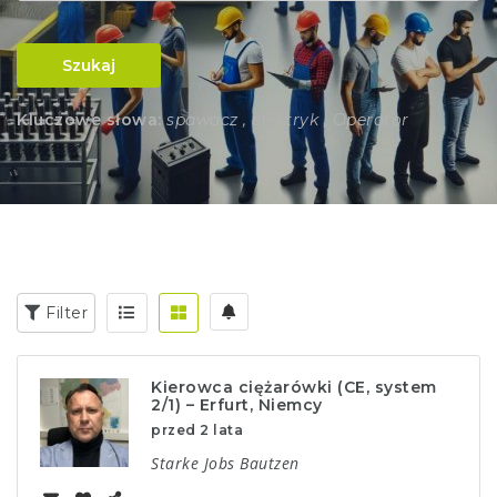
Szukaj
Kluczowe słowa:
spawacz , elektryk , Operator
Filter
Kierowca ciężarówki (CE, system
2/1) – Erfurt, Niemcy
przed 2 lata
Starke Jobs Bautzen