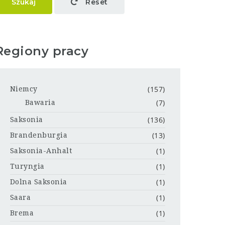
Szukaj
Reset
Regiony pracy
(157)
Niemcy
(7)
Bawaria
(136)
Saksonia
(13)
Brandenburgia
(1)
Saksonia-Anhalt
(1)
Turyngia
(1)
Dolna Saksonia
(1)
Saara
(1)
Brema