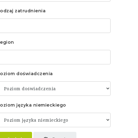
odzaj zatrudnienia
egion
oziom doświadczenia
oziom języka niemieckiego