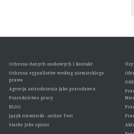
Ochrona danych osobowych i kontakt
Uży
Ochrona sygnalistów według niemieckiego
Ofe
prawa
Odd
Agencja zatrudnienia jako pracodawca
Pra
Pośrednictwo pracy
Nie
BLOG
Pra
Język niemiecki- online Test
Pra
Starke Jobs opinie
Akt
Pra