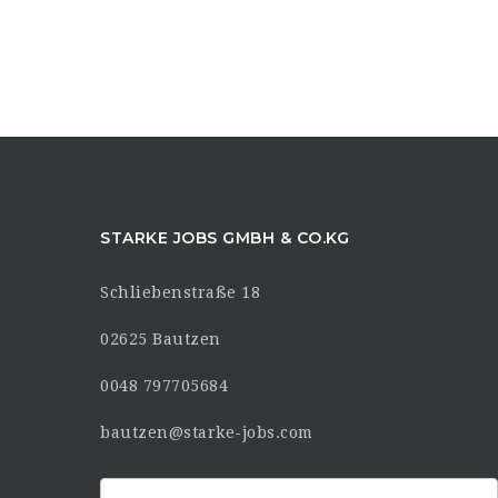
STARKE JOBS GMBH & CO.KG
Schliebenstraße 18
02625 Bautzen
0048 797705684
bautzen@starke-jobs.com