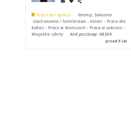
Praca bez agencji
Niemcy
,
Saksonia
Gastronomia i hotelarstwo
-
Kelner
-
Praca dla
kobiet
-
Praca w Niemczech
-
Praca w saksonii
-
Wszystkie oferty
Kod pocztowy:
08309
przed 5 lat