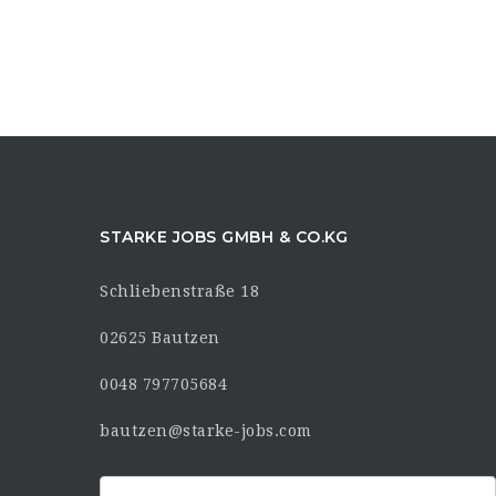
STARKE JOBS GMBH & CO.KG
Schliebenstraße 18
02625 Bautzen
0048 797705684
bautzen@starke-jobs.com