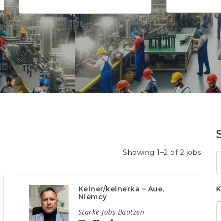
Showing 1–2 of 2 jobs
S
k
Kelner/kelnerka – Aue,
K
Niemcy
Starke Jobs Bautzen