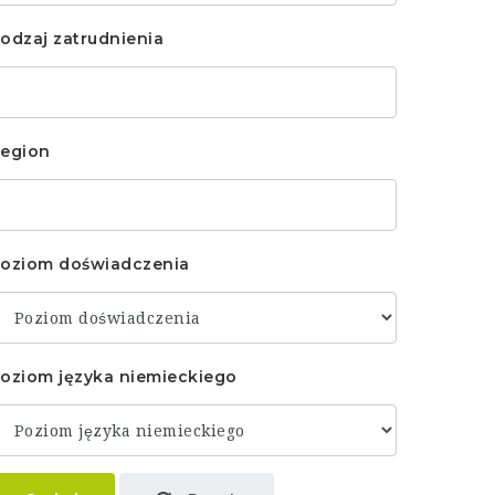
odzaj zatrudnienia
egion
oziom doświadczenia
oziom języka niemieckiego