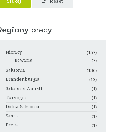
Szukaj
Reset
Regiony pracy
(157)
Niemcy
(7)
Bawaria
(136)
Saksonia
(13)
Brandenburgia
(1)
Saksonia-Anhalt
(1)
Turyngia
(1)
Dolna Saksonia
(1)
Saara
(1)
Brema