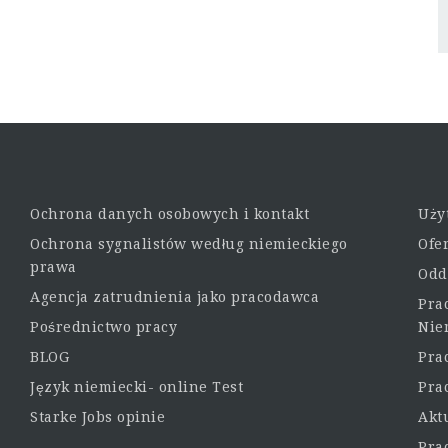
Ochrona danych osobowych i kontakt
Uży
Ochrona sygnalistów według niemieckiego
Ofe
prawa
Odd
Agencja zatrudnienia jako pracodawca
Pra
Pośrednictwo pracy
Nie
BLOG
Pra
Język niemiecki- online Test
Pra
Starke Jobs opinie
Akt
Pra