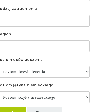
odzaj zatrudnienia
egion
oziom doświadczenia
oziom języka niemieckiego