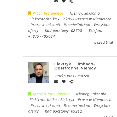
Praca bez agencji
Niemcy
,
Saksonia
Elektrotechnika
-
Elektryk
-
Praca w Niemczech
-
Praca w saksonii
-
Rzemieślnictwo
-
Wszystkie
oferty
Kod pocztowy:
02708
Telefon:
+48797705684
przed 5 lat
Elektryk – Limbach-
Oberfrohna, Niemcy
Starke Jobs Bautzen
Agencja zatrudnienia
Niemcy
,
Saksonia
Elektrotechnika
-
Elektryk
-
Praca w Niemczech
-
Praca w saksonii
-
Rzemieślnictwo
-
Wszystkie
oferty
Kod pocztowy:
09212