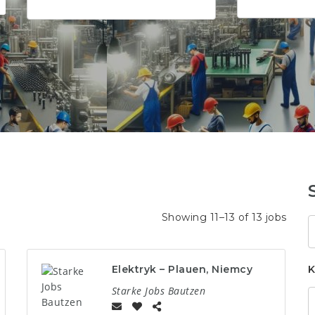
Showing 11–13 of 13 jobs
S
k
Elektryk – Plauen, Niemcy
K
Starke Jobs Bautzen