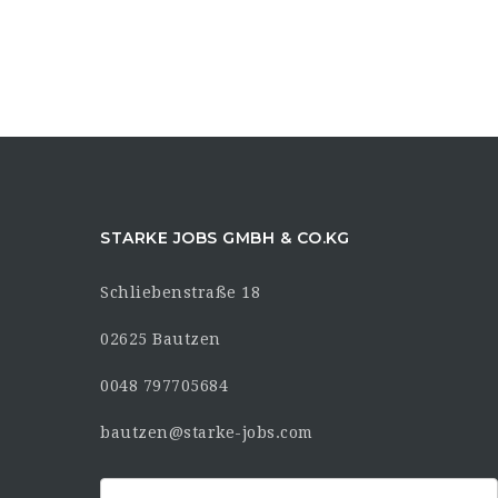
STARKE JOBS GMBH & CO.KG
Schliebenstraße 18
02625 Bautzen
0048 797705684
bautzen@starke-jobs.com