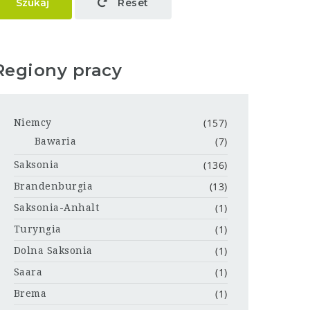
Szukaj
Reset
Regiony pracy
(157)
Niemcy
(7)
Bawaria
(136)
Saksonia
(13)
Brandenburgia
(1)
Saksonia-Anhalt
(1)
Turyngia
(1)
Dolna Saksonia
(1)
Saara
(1)
Brema