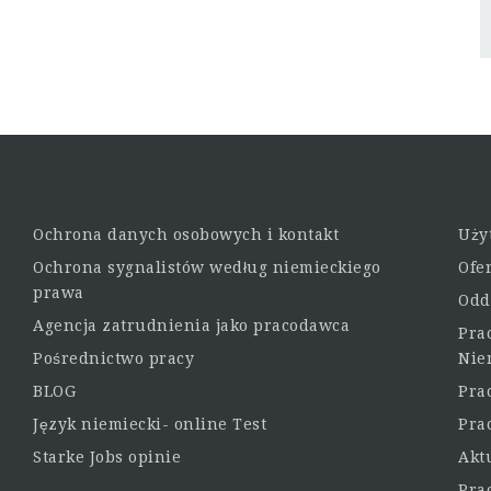
Ochrona danych osobowych i kontakt
Uży
Ochrona sygnalistów według niemieckiego
Ofe
prawa
Odd
Agencja zatrudnienia jako pracodawca
Pra
Pośrednictwo pracy
Nie
BLOG
Pra
Język niemiecki- online Test
Pra
Starke Jobs opinie
Akt
Pra