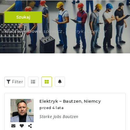
Szukaj
Kluczowe słowa:
spawacz , elektryk , Operator
Filter
Elektryk – Bautzen, Niemcy
przed 4 lata
Starke Jobs Bautzen