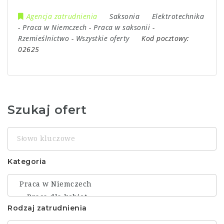
Agencja zatrudnienia
Saksonia
Elektrotechnika
-
Praca w Niemczech
-
Praca w saksonii
-
Rzemieślnictwo
-
Wszystkie oferty
Kod pocztowy:
02625
Szukaj ofert
Słowo
kluczowe
Kategoria
Rodzaj zatrudnienia