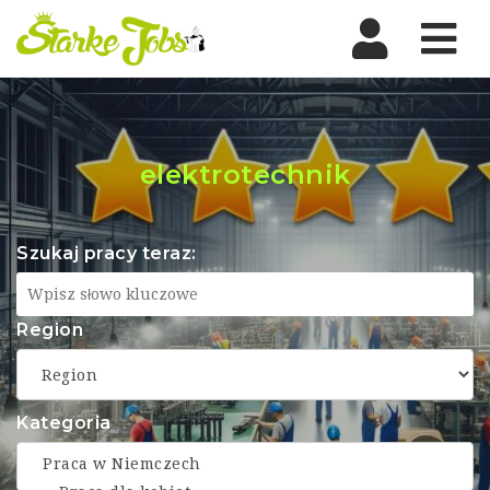
Nav
elektrotechnik
Szukaj pracy teraz:
Region
Kategoria