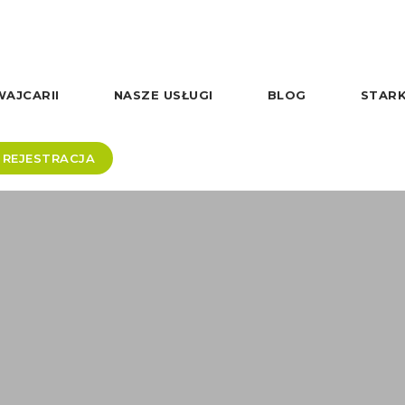
AJCARII
NASZE USŁUGI
BLOG
STARK
REJESTRACJA