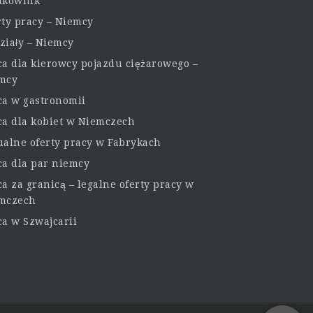
tkownik
rty pracy – Niemcy
ziały – Niemcy
ca dla kierowcy pojazdu ciężarowego –
mcy
ca w gastronomii
ca dla kobiet w Niemczech
ualne oferty pracy w Fabrykach
ca dla par niemcy
a za granicą – legalne oferty pracy w
mczech
ca w Szwajcarii