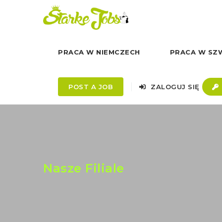
PRACA W NIEMCZECH
PRACA W SZW
POST A JOB
ZALOGUJ SIĘ
Nasze Filiale