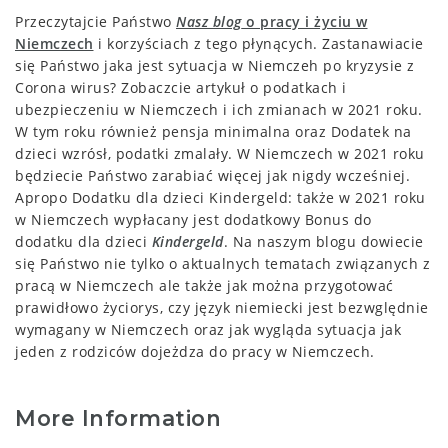
Przeczytajcie Państwo
Nasz blog
o pracy i życiu w
Niemczech
i korzyściach z tego płynących. Zastanawiacie
się Państwo jaka jest sytuacja w Niemczeh po kryzysie z
Corona wirus? Zobaczcie artykuł o podatkach i
ubezpieczeniu w Niemczech i ich zmianach w 2021 roku.
W tym roku również pensja minimalna oraz Dodatek na
dzieci wzrósł, podatki zmalały. W Niemczech w 2021 roku
będziecie Państwo zarabiać więcej jak nigdy wcześniej.
Apropo Dodatku dla dzieci Kindergeld: także w 2021 roku
w Niemczech wypłacany jest dodatkowy Bonus do
dodatku dla dzieci
Kindergeld
. Na naszym blogu dowiecie
się Państwo nie tylko o aktualnych tematach związanych z
pracą w Niemczech ale także jak można przygotować
prawidłowo życiorys, czy język niemiecki jest bezwględnie
wymagany w Niemczech oraz jak wygląda sytuacja jak
jeden z rodziców dojeżdza do pracy w Niemczech.
More Information