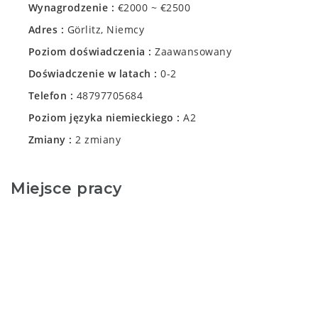
Wynagrodzenie
€2000 ~ €2500
Adres
Görlitz, Niemcy
Poziom doświadczenia
Zaawansowany
Doświadczenie w latach
0-2
Telefon
48797705684
Poziom języka niemieckiego
A2
Zmiany
2 zmiany
Miejsce pracy