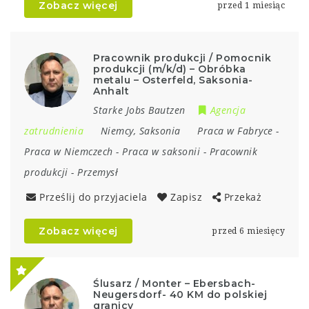
Zobacz więcej
przed 1 miesiąc
Pracownik produkcji / Pomocnik
produkcji (m/k/d) – Obróbka
metalu – Osterfeld, Saksonia-
Anhalt
Starke Jobs Bautzen
Agencja
zatrudnienia
Niemcy
,
Saksonia
Praca w Fabryce
-
Praca w Niemczech
-
Praca w saksonii
-
Pracownik
produkcji
-
Przemysł
Prześlij do przyjaciela
Zapisz
Przekaż
Zobacz więcej
przed 6 miesięcy
Ślusarz / Monter – Ebersbach-
Neugersdorf- 40 KM do polskiej
granicy