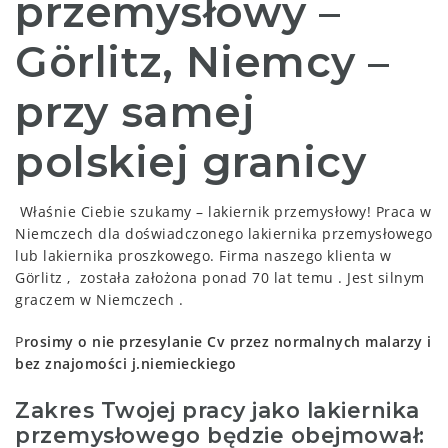
przemysłowy –
Görlitz, Niemcy –
przy samej
polskiej granicy
Właśnie Ciebie szukamy – lakiernik przemysłowy! Praca w
Niemczech dla doświadczonego lakiernika przemysłowego
lub lakiernika proszkowego. Firma naszego klienta w
Görlitz , została założona ponad 70 lat temu . Jest silnym
graczem w Niemczech .
P
rosimy o nie przesylanie Cv przez normalnych malarzy i
bez znajomo
ś
ci j.niemieckiego
Zakres Twojej pracy jako lakiernika
przemysłowego będzie obejmował: