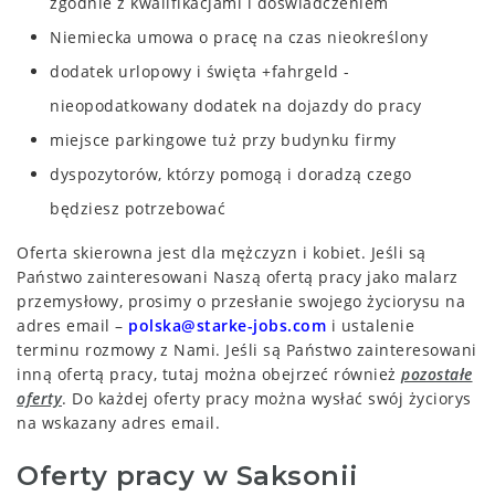
zgodnie z kwalifikacjami i doświadczeniem
Niemiecka umowa o pracę na czas nieokreślony
dodatek urlopowy i święta +fahrgeld -
nieopodatkowany dodatek na dojazdy do pracy
miejsce parkingowe tuż przy budynku firmy
dyspozytorów, którzy pomogą i doradzą czego
będziesz potrzebować
Oferta skierowna jest dla mężczyzn i kobiet. Jeśli są
Państwo zainteresowani Naszą ofertą pracy jako malarz
przemysłowy
, prosimy o przesłanie swojego życiorysu na
adres email –
polska@starke-jobs.com
i ustalenie
terminu rozmowy z Nami. Jeśli są Państwo zainteresowani
inną ofertą pracy, tutaj można obejrzeć również
pozostałe
oferty
. Do każdej oferty pracy można wysłać swój życiorys
na wskazany adres email.
Oferty pracy w Saksonii