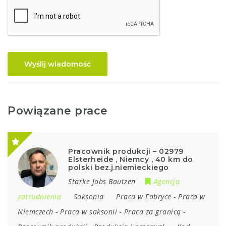
Wyślij wiadomość
Powiązane prace
Pracownik produkcji – 02979
Elsterheide , Niemcy , 40 km do
polski bez.j.niemieckiego
Starke Jobs Bautzen
Agencja
zatrudnienia
Saksonia
Praca w Fabryce
-
Praca w
Niemczech
-
Praca w saksonii
-
Praca za granicą
-