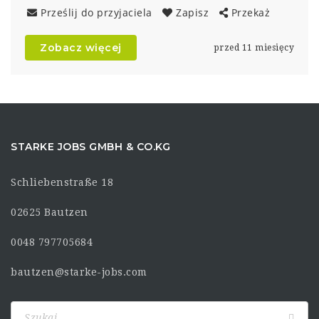
Prześlij do przyjaciela
Zapisz
Przekaż
Zobacz więcej
przed 11 miesięcy
STARKE JOBS GMBH & CO.KG
Schliebenstraße 18
02625 Bautzen
0048 797705684
bautzen@starke-jobs.com