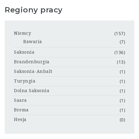
Regiony pracy
(157)
Niemcy
(7)
Bawaria
(136)
Saksonia
(13)
Brandenburgia
(1)
Saksonia-Anhalt
(1)
Turyngia
(1)
Dolna Saksonia
(1)
Saara
(1)
Brema
(0)
Hesja