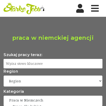
Nav
praca w niemckiej agencji
Szukaj pracy teraz:
Region
Kategoria