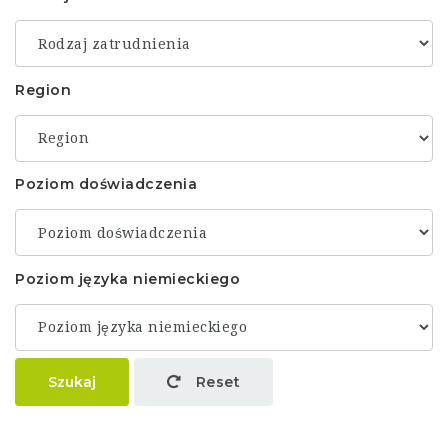
Region
Poziom doświadczenia
Poziom języka niemieckiego
Szukaj
Reset