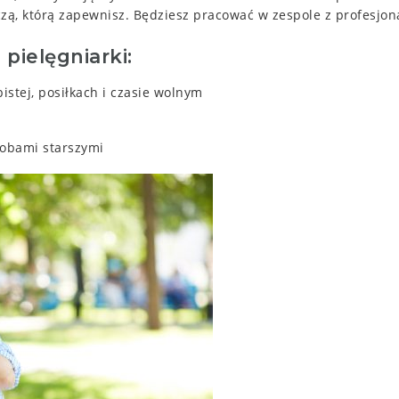
ą, którą zapewnisz. Będziesz pracować w zespole z profesjon
pielęgniarki:
stej, posiłkach i czasie wolnym
sobami starszymi