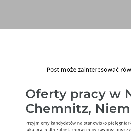
Post może zainteresować równ
Oferty pracy w 
Chemnitz, Niem
Przyjmiemy kandydatów na stanowisko pielęgniark
jako praca dla kobiet, zapraszamy również mężczy