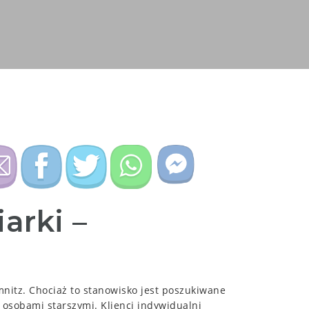
arki –
nitz. Chociaż to stanowisko jest poszukiwane
 osobami starszymi. Klienci indywidualni