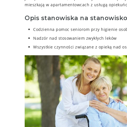
mieszkają w apartamentowcach z usługą opiekuńcz
Opis stanowiska na stanowisko 
Codzienna pomoc seniorom przy higienie osobi
Nadzór nad stosowaniem zwykłych leków
Wszystkie czynności związane z opieką nad o