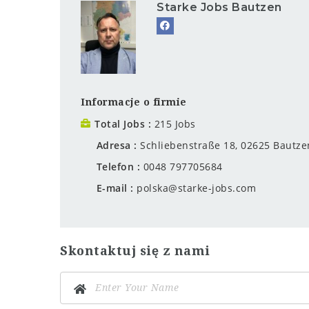
Starke Jobs Bautzen
Informacje o firmie
Total Jobs
215 Jobs
Adresa
Schliebenstraße 18, 02625 Bautze
Telefon
0048 797705684
E-mail
polska@starke-jobs.com
Skontaktuj się z nami