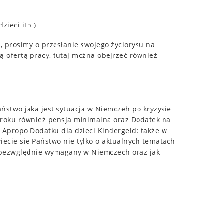
zieci itp.)
i, prosimy o przesłanie swojego życiorysu na
ą ofertą pracy, tutaj można obejrzeć również
aństwo jaka jest sytuacja w Niemczeh po kryzysie
 roku również pensja minimalna oraz Dodatek na
. Apropo Dodatku dla dzieci Kindergeld: także w
ecie się Państwo nie tylko o aktualnych tematach
t bezwględnie wymagany w Niemczech oraz jak