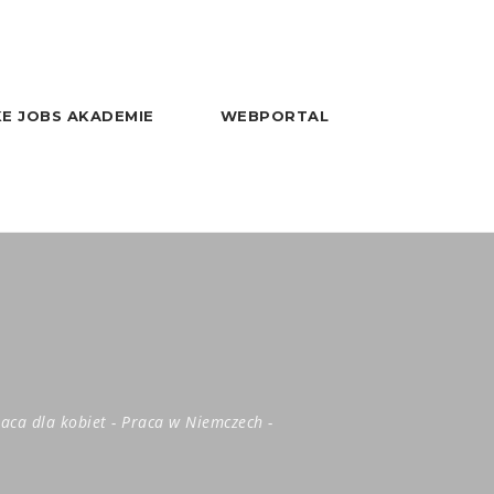
E JOBS AKADEMIE
WEBPORTAL
aca dla kobiet
-
Praca w Niemczech
-