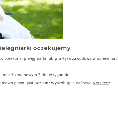
elęgniarki oczekujemy:
. opiekuna, pielęgniarki lub praktyka zawodowa w opiece nad
ystemie 3-zmianowym 7 dni w tygodniu
Państwo pewni jaki poziom? Wypróbujcie Państwo
Nasz test