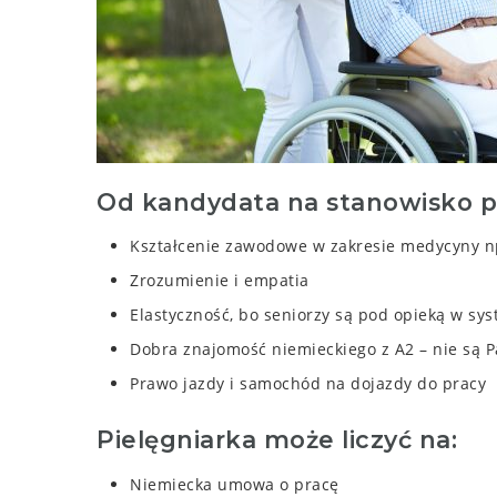
Od kandydata na stanowisko pi
Kształcenie zawodowe w zakresie medycyny np
Zrozumienie i empatia
Elastyczność, bo seniorzy są pod opieką w s
Dobra znajomość niemieckiego z A2 –
nie są 
Prawo jazdy i samochód na dojazdy do pracy
Pielęgniarka może liczyć na:
Niemiecka umowa o pracę