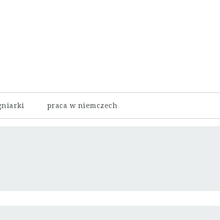
gniarki
praca w niemczech