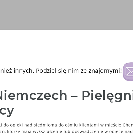
ież innych. Podziel się nim ze znajomymi!
Niemczech – Pielęgni
cy
i do opieki nad siedmioma do ośmiu klientami w mieście Chem
zn, którzy mają wykształcenie lub doświadczenie w opiece nad