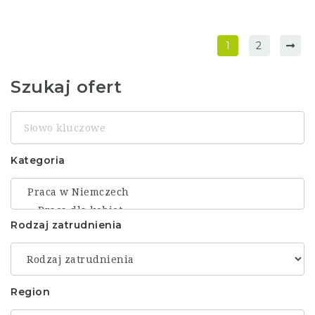
1
2
Szukaj ofert
Słowo
kluczowe
Kategoria
Rodzaj zatrudnienia
Region